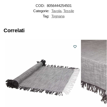
COD:
8056444254501
Categorie:
Tavola
,
Tessile
Tag:
Tognana
Correlati