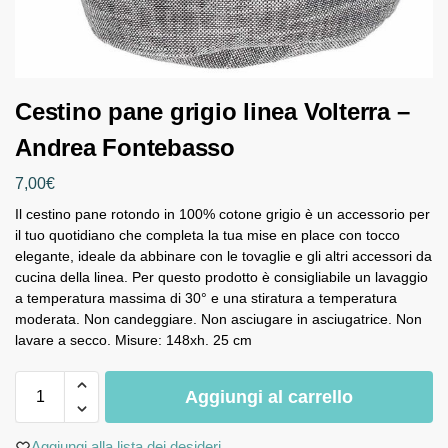
Cestino pane grigio linea Volterra –
Andrea Fontebasso
7,00
€
Il cestino pane rotondo in 100% cotone grigio è un accessorio per
il tuo quotidiano che completa la tua mise en place con tocco
elegante, ideale da abbinare con le tovaglie e gli altri accessori da
cucina della linea. Per questo prodotto è consigliabile un lavaggio
a temperatura massima di 30° e una stiratura a temperatura
moderata. Non candeggiare. Non asciugare in asciugatrice. Non
lavare a secco. Misure: 148xh. 25 cm
Aggiungi al carrello
Aggiungi alla lista dei desideri