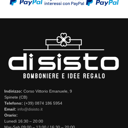
Indirizzo:
Corso Vittorio Emanuele, 9
Spinete (CB)
Telefono:
(+39) 0874 186 5954
Email:
info@disisto.it
Orario:
Lunedì 16:30 – 20:00
Mar-Sab 09:00 – 13:00 / 16:30 – 20:00