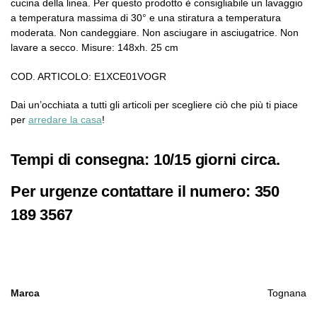
cucina della linea. Per questo prodotto è consigliabile un lavaggio
a temperatura massima di 30° e una stiratura a temperatura
moderata. Non candeggiare. Non asciugare in asciugatrice. Non
lavare a secco. Misure: 148xh. 25 cm
COD. ARTICOLO: E1XCE01VOGR
Dai un’occhiata a tutti gli articoli per scegliere ciò che più ti piace
per
arredare la casa
!
Tempi di consegna: 10/15 giorni circa.
Per urgenze contattare il numero: 350
189 3567
Marca
Tognana