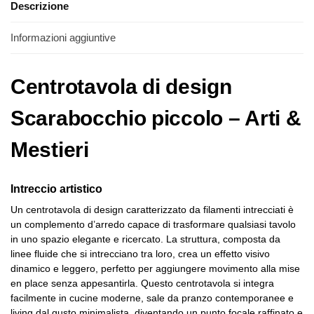
Descrizione
Informazioni aggiuntive
Centrotavola di design
Scarabocchio piccolo – Arti &
Mestieri
Intreccio artistico
Un centrotavola di design caratterizzato da filamenti intrecciati è
un complemento d’arredo capace di trasformare qualsiasi tavolo
in uno spazio elegante e ricercato. La struttura, composta da
linee fluide che si intrecciano tra loro, crea un effetto visivo
dinamico e leggero, perfetto per aggiungere movimento alla mise
en place senza appesantirla. Questo centrotavola si integra
facilmente in cucine moderne, sale da pranzo contemporanee e
living dal gusto minimalista, diventando un punto focale raffinato e