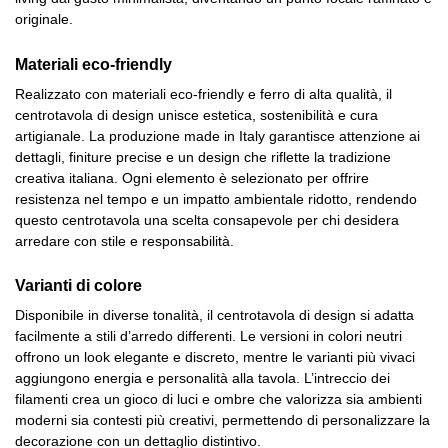
originale.
Materiali eco-friendly
Realizzato con materiali eco-friendly e ferro di alta qualità, il
centrotavola di design unisce estetica, sostenibilità e cura
artigianale. La produzione made in Italy garantisce attenzione ai
dettagli, finiture precise e un design che riflette la tradizione
creativa italiana. Ogni elemento è selezionato per offrire
resistenza nel tempo e un impatto ambientale ridotto, rendendo
questo centrotavola una scelta consapevole per chi desidera
arredare con stile e responsabilità.
Varianti di colore
Disponibile in diverse tonalità, il centrotavola di design si adatta
facilmente a stili d’arredo differenti. Le versioni in colori neutri
offrono un look elegante e discreto, mentre le varianti più vivaci
aggiungono energia e personalità alla tavola. L’intreccio dei
filamenti crea un gioco di luci e ombre che valorizza sia ambienti
moderni sia contesti più creativi, permettendo di personalizzare la
decorazione con un dettaglio distintivo.