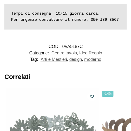
Tempi di consegna: 10/15 giorni circa.

Per urgenze contattare il numero: 350 189 3567
COD:
0VA5187C
Categorie:
Centro tavola
,
Idee Regalo
Tag:
Arti e Mestieri
,
design
,
moderno
Correlati
-14%