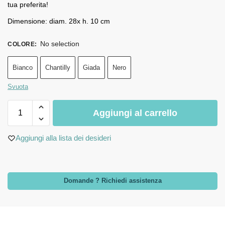
tua preferita!
Dimensione: diam. 28x h. 10 cm
No selection
COLORE
:
Bianco
Chantilly
Giada
Nero
Svuota
Aggiungi al carrello
Aggiungi alla lista dei desideri
Domande ? Richiedi assistenza