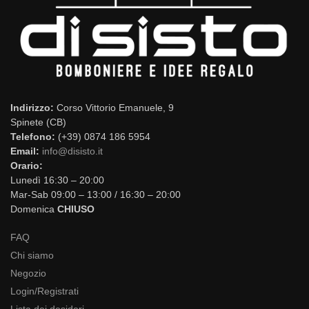
Indirizzo:
Corso Vittorio Emanuele, 9
Spinete (CB)
Telefono:
(+39) 0874 186 5954
Email:
info@disisto.it
Orario:
Lunedì 16:30 – 20:00
Mar-Sab 09:00 – 13:00 / 16:30 – 20:00
Domenica
CHIUSO
FAQ
Chi siamo
Negozio
Login/Registrati
Lista dei desideri