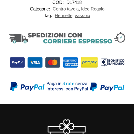
COD:
D17418
Categorie:
Centro tavola
,
Idee Regalo
Tag:
Henriette
,
vassoio