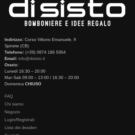
Indirizzo:
Corso Vittorio Emanuele, 9
Spinete (CB)
Telefono:
(+39) 0874 186 5954
Email:
info@disisto.it
Orario:
Lunedì 16:30 – 20:00
Mar-Sab 09:00 – 13:00 / 16:30 – 20:00
Domenica
CHIUSO
FAQ
Chi siamo
Negozio
Login/Registrati
Lista dei desideri