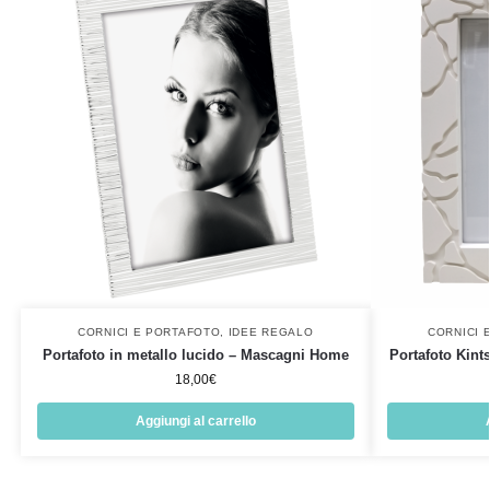
CORNICI E PORTAFOTO
,
IDEE REGALO
CORNICI 
Portafoto in metallo lucido – Mascagni Home
Portafoto Kint
18,00
€
Aggiungi al carrello