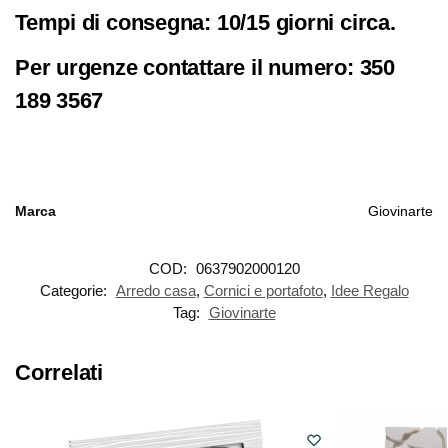
Tempi di consegna: 10/15 giorni circa.
Per urgenze contattare il numero: 350
189 3567
Marca
Giovinarte
COD:
0637902000120
Categorie:
Arredo casa
,
Cornici e portafoto
,
Idee Regalo
Tag:
Giovinarte
Correlati