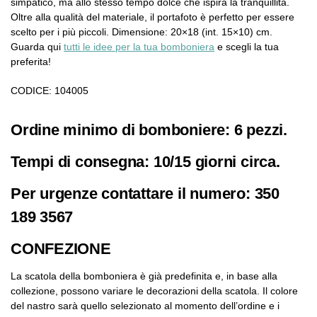
simpatico, ma allo stesso tempo dolce che ispira la tranquillità.
Oltre alla qualità del materiale, il portafoto è perfetto per essere
scelto per i più piccoli. Dimensione: 20×18 (int. 15×10) cm.
Guarda qui
tutti le idee per la tua bomboniera
e scegli la tua
preferita!
CODICE: 104005
Ordine minimo di bomboniere: 6 pezzi.
Tempi di consegna: 10/15 giorni circa.
Per urgenze contattare il numero: 350
189 3567
CONFEZIONE
La scatola della bomboniera è già predefinita e, in base alla
collezione, possono variare le decorazioni della scatola. Il colore
del nastro sarà quello selezionato al momento dell’ordine e i