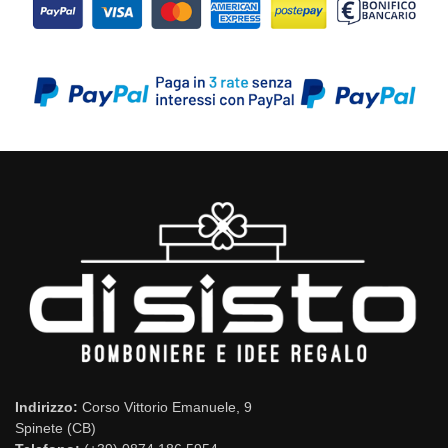
Indirizzo:
Corso Vittorio Emanuele, 9
Spinete (CB)