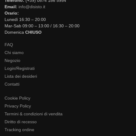
Telefono:
(+39) 0874 186 5954
Email:
info@disisto.it
Orario:
Lunedì 16:30 – 20:00
Mar-Sab 09:00 – 13:00 / 16:30 – 20:00
Domenica
CHIUSO
FAQ
Chi siamo
Negozio
Login/Registrati
Lista dei desideri
Contatti
Cookie Policy
Privacy Policy
Termini & condizioni di vendita
Diritto di recesso
Tracking ordine