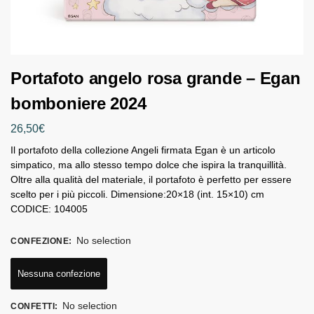
Portafoto angelo rosa grande – Egan
bomboniere 2024
26,50
€
Il portafoto della collezione Angeli firmata Egan è un articolo
simpatico, ma allo stesso tempo dolce che ispira la tranquillità.
Oltre alla qualità del materiale, il portafoto è perfetto per essere
scelto per i più piccoli. Dimensione:20×18 (int. 15×10) cm
CODICE: 104005
No selection
CONFEZIONE
:
Nessuna confezione
No selection
CONFETTI
: