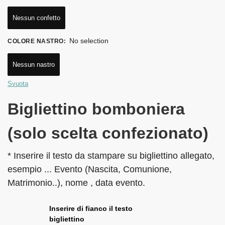
Nessun confetto
No selection
COLORE NASTRO
:
Nessun nastro
Svuota
Bigliettino bomboniera
(solo scelta confezionato)
* Inserire il testo da stampare su bigliettino allegato,
esempio ... Evento (Nascita, Comunione,
Matrimonio..), nome , data evento.
Inserire di fianco il testo
bigliettino