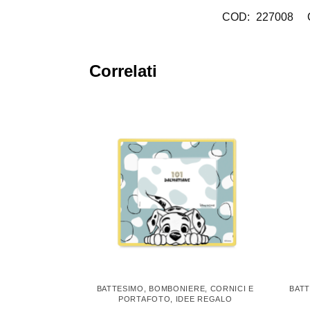
COD:
227008
Correlati
BATTESIMO
,
BOMBONIERE
,
CORNICI E
BAT
PORTAFOTO
,
IDEE REGALO