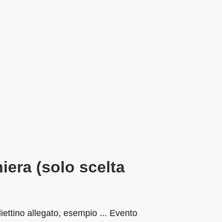
iera (solo scelta
liettino allegato, esempio ... Evento