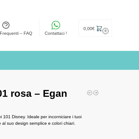
0,00
€
0
Frequenti – FAQ
Contattaci !
01 rosa – Egan
 101 Disney. Ideale per incorniciare i tuoi
 al suo design semplice e colori chiari.