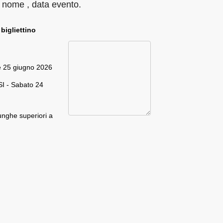
 nome , data evento.
 bigliettino
e 25 giugno 2026
I - Sabato 24
unghe superiori a