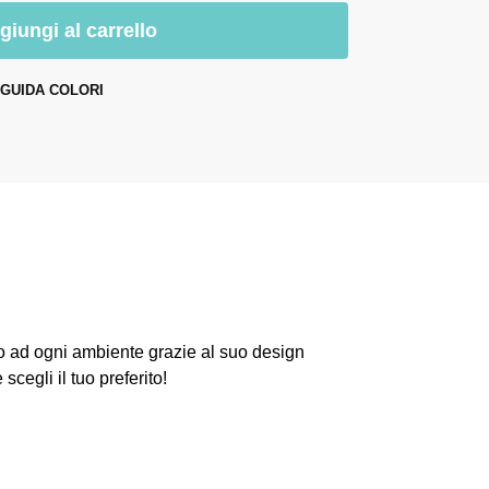
giungi al carrello
GUIDA COLORI
tto ad ogni ambiente grazie al suo design
 scegli il tuo preferito!