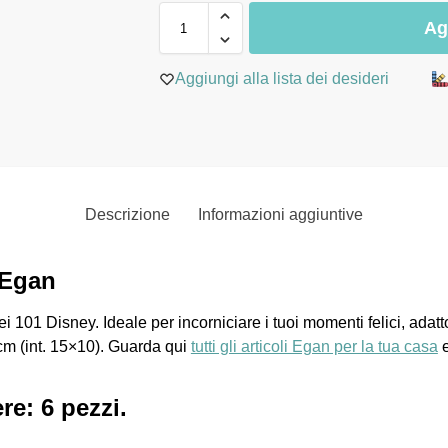
Ag
Aggiungi alla lista dei desideri
Descrizione
Informazioni aggiuntive
 Egan
i 101 Disney. Ideale per incorniciare i tuoi momenti felici, ada
cm (int. 15×10). Guarda qui
tutti gli articoli Egan per la tua casa
e
e: 6 pezzi.