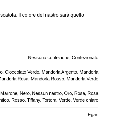
catola. Il colore del nastro sarà quello
Nessuna confezione, Confezionato
so, Cioccolato Verde, Mandorla Argento, Mandorla
 Mandorla Rosa, Mandorla Rosso, Mandorla Verde
lla, Marrone, Nero, Nessun nastro, Oro, Rosa, Rosa
ntico, Rosso, Tiffany, Tortora, Verde, Verde chiaro
Egan