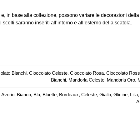
e, in base alla collezione, possono variare le decorazioni della s
scelti saranno inseriti all’interno e all’esterno della scatola.
olato Bianchi, Cioccolato Celeste, Cioccolato Rosa, Cioccolato Ros
Bianchi, Mandorla Celeste, Mandorla Oro,
 Avorio, Bianco, Blu, Bluette, Bordeaux, Celeste, Giallo, Glicine, Li
A