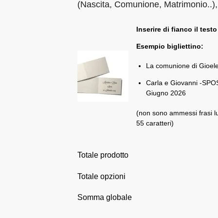
(Nascita, Comunione, Matrimonio..),
Inserire di fianco il testo
Esempio bigliettino:
La comunione di Gioel
Carla e Giovanni -SPOS
Giugno 2026
(non sono ammessi frasi l
55 caratteri)
Totale prodotto
Totale opzioni
Somma globale