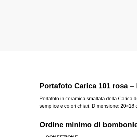
Portafoto Carica 101 rosa –
Portafoto in ceramica smaltata della Carica de
semplice e colori chiari. Dimensione: 20×18 
Ordine minimo di bombonier