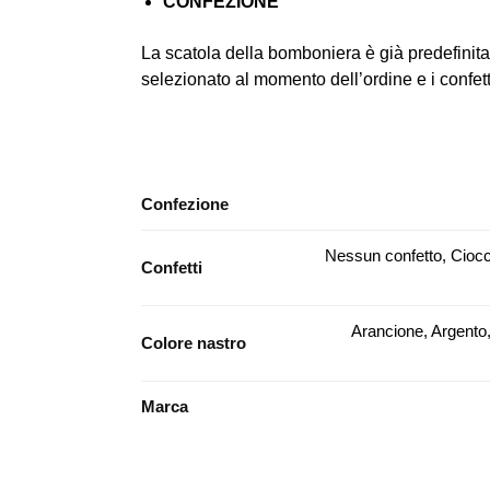
CONFEZIONE
La scatola della bomboniera è già predefinita 
selezionato al momento dell’ordine e i confetti 
Confezione
Nessun confetto, Ciocc
Confetti
Arancione, Argento,
Colore nastro
Marca