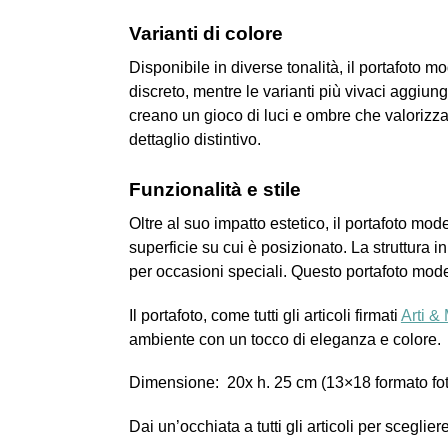
Varianti di colore
Disponibile in diverse tonalità, il portafoto mo
discreto, mentre le varianti più vivaci aggiung
creano un gioco di luci e ombre che valorizza
dettaglio distintivo.
Funzionalità e stile
Oltre al suo impatto estetico, il portafoto moder
superficie su cui è posizionato. La struttura i
per occasioni speciali. Questo portafoto moder
Il portafoto,
come tutti gli articoli firmati
Arti & 
ambiente con un tocco di eleganza e colore.
Dimensione: 20x h. 25 cm (13×18 formato fo
Dai un’occhiata a tutti gli articoli per sceglier