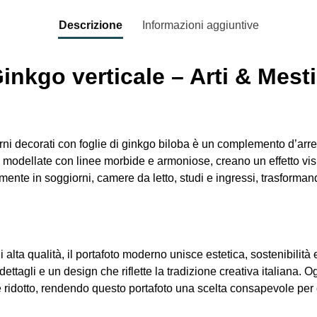
Descrizione
Informazioni aggiuntive
nkgo verticale – Arti & Mesti
rni decorati con foglie di ginkgo biloba è un complemento d’ar
, modellate con linee morbide e armoniose, creano un effetto vis
tamente in soggiorni, camere da letto, studi e ingressi, trasform
i alta qualità, il portafoto moderno unisce estetica, sostenibilit
i dettagli e un design che riflette la tradizione creativa italiana.
 ridotto, rendendo questo portafoto una scelta consapevole per c