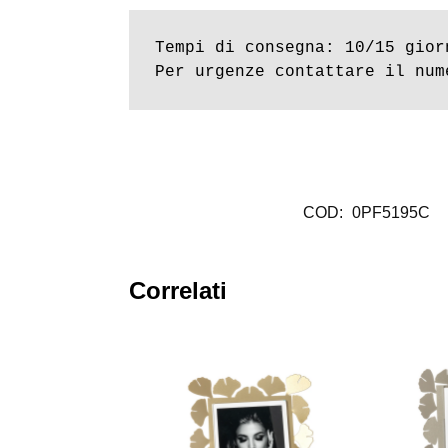
Tempi di consegna: 10/15 giorn
Per urgenze contattare il num
COD:
0PF5195C
Correlati