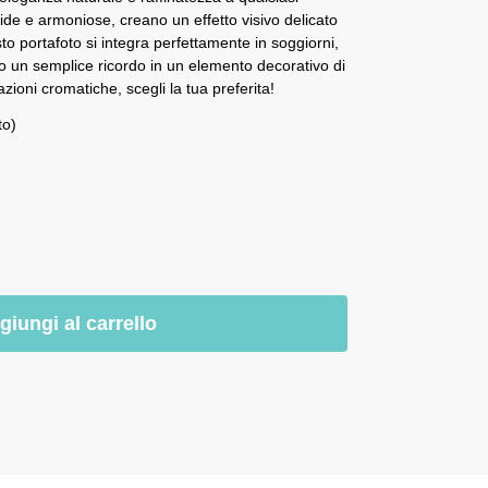
ide e armoniose, creano un effetto visivo delicato
to portafoto si integra perfettamente in soggiorni,
do un semplice ricordo in un elemento decorativo di
ioni cromatiche, scegli la tua preferita!
to)
giungi al carrello