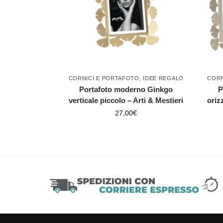
CORNICI E PORTAFOTO
,
IDEE REGALO
CORN
Portafoto moderno Ginkgo
P
verticale piccolo – Arti & Mestieri
oriz
27,00
€