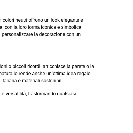
in colori neutri offrono un look elegante e
a, con la loro forma iconica e simbolica,
di personalizzare la decorazione con un
oni o piccoli ricordi, arricchisce la parete o la
la natura lo rende anche un’ottima idea regalo
taliana e materiali sostenibili.
e versatilità, trasformando qualsiasi