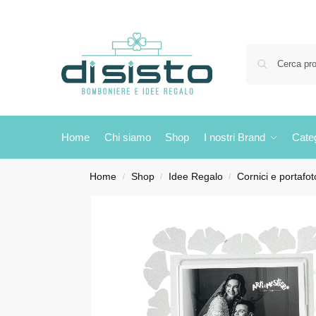
Home
Chi siamo
Shop
I nostri Brand
Cate
Home
Shop
Idee Regalo
Cornici e portafot
/
/
/