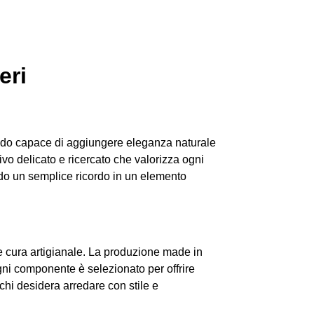
eri
redo capace di aggiungere eleganza naturale
ivo delicato e ricercato che valorizza ogni
ando un semplice ricordo in un elemento
à e cura artigianale. La produzione made in
 Ogni componente è selezionato per offrire
hi desidera arredare con stile e