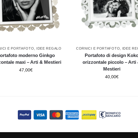
ICI E PORTAFOTO
,
IDEE REGALO
CORNICI E PORTAFOTO
,
IDEE R
ortafoto moderno Ginkgo
Portafoto di design Kok
zontale maxi – Arti & Mestieri
orizzontale piccolo – Arti
Mestieri
47,00
€
40,00
€