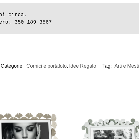
i circa.

ero: 350 189 3567
Categorie:
Cornici e portafoto
,
Idee Regalo
Tag:
Arti e Mesti