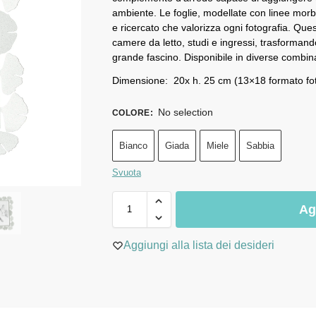
ambiente. Le foglie, modellate con linee morb
e ricercato che valorizza ogni fotografia. Ques
camere da letto, studi e ingressi, trasforman
grande fascino. Disponibile in diverse combinaz
Dimensione: 20x h. 25 cm (13×18 formato fo
No selection
COLORE
:
Bianco
Giada
Miele
Sabbia
Svuota
Ag
Aggiungi alla lista dei desideri