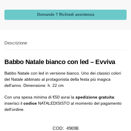
Domande ? Richiedi assistenza
Descrizione
Babbo Natale bianco con led – Evviva
Babbo Natale con led in versione bianco. Uno dei classici colori
del Natale abbinato al protagonista della festa più magica
dell’anno. Dimensione: h. 22 cm
Con una spesa minima di €50 avrai la
spedizione gratuita
:
inserisci il
codice
NATALEDISISTO al momento del pagamento
dell’ordine.
COD:
4969B