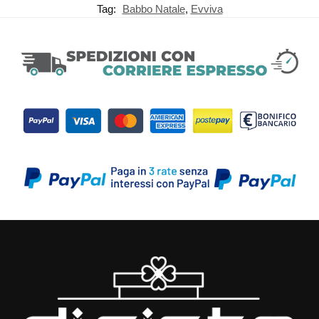
Tag:
Babbo Natale
,
Evviva