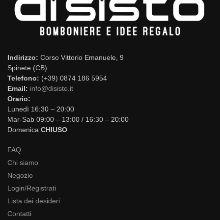
Indirizzo:
Corso Vittorio Emanuele, 9
Spinete (CB)
Telefono:
(+39) 0874 186 5954
Email:
info@disisto.it
Orario:
Lunedì 16:30 – 20:00
Mar-Sab 09:00 – 13:00 / 16:30 – 20:00
Domenica
CHIUSO
FAQ
Chi siamo
Negozio
Login/Registrati
Lista dei desideri
Contatti