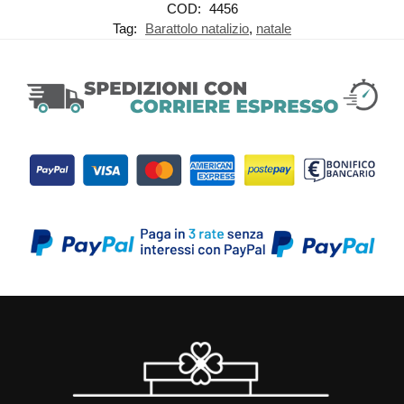
COD:
4456
Tag:
Barattolo natalizio
,
natale