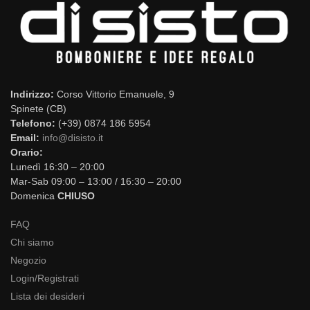
Indirizzo:
Corso Vittorio Emanuele, 9
Spinete (CB)
Telefono:
(+39) 0874 186 5954
Email:
info@disisto.it
Orario:
Lunedì 16:30 – 20:00
Mar-Sab 09:00 – 13:00 / 16:30 – 20:00
Domenica
CHIUSO
FAQ
Chi siamo
Negozio
Login/Registrati
Lista dei desideri