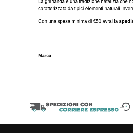
La ghirlanda è una tradizione natalizia che n
caratterizzata da tipici elementi naturali inv
Con una spesa minima di €50 avrai la
spediz
Marca