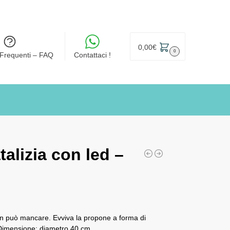
0,00
€
0
Frequenti – FAQ
Contattaci !
talizia con led –
non può mancare. Evviva la propone a forma di
. Dimensione: diametro 40 cm