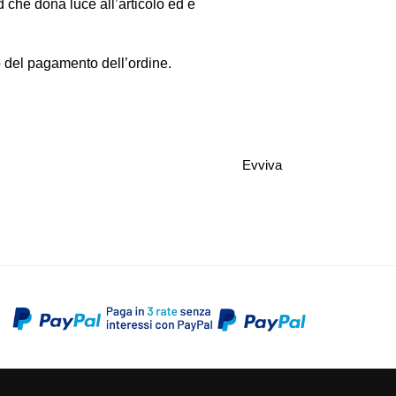
 che dona luce all’articolo ed è
el pagamento dell’ordine.
Evviva