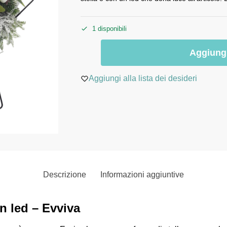
1 disponibili
Aggiungi
Aggiungi alla lista dei desideri
Descrizione
Informazioni aggiuntive
on led – Evviva