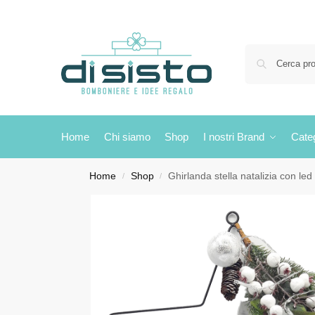
Home
Chi siamo
Shop
I nostri Brand
Cate
Home
Shop
Ghirlanda stella natalizia con led
/
/