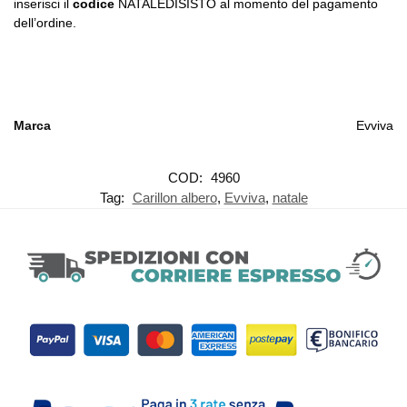
inserisci il
codice
NATALEDISISTO al momento del pagamento
dell’ordine.
Marca
Evviva
COD:
4960
Tag:
Carillon albero
,
Evviva
,
natale