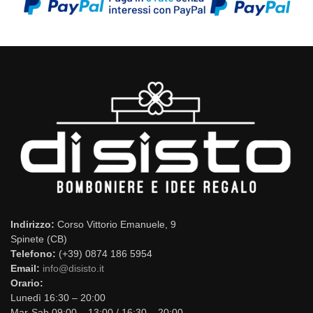
Indirizzo:
Corso Vittorio Emanuele, 9
Spinete (CB)
Telefono:
(+39) 0874 186 5954
Email:
info@disisto.it
Orario:
Lunedì 16:30 – 20:00
Mar-Sab 09:00 – 13:00 / 16:30 – 20:00