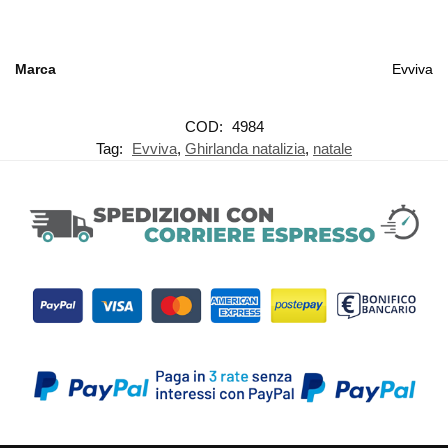
Marca
Evviva
COD:
4984
Tag:
Evviva
,
Ghirlanda natalizia
,
natale