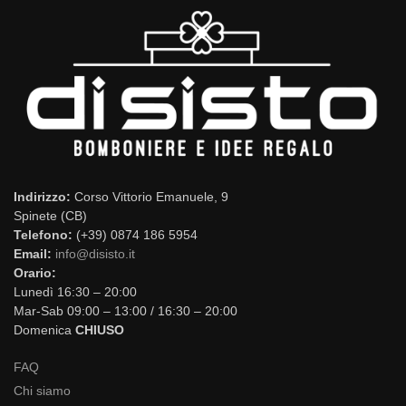
Indirizzo:
Corso Vittorio Emanuele, 9
Spinete (CB)
Telefono:
(+39) 0874 186 5954
Email:
info@disisto.it
Orario:
Lunedì 16:30 – 20:00
Mar-Sab 09:00 – 13:00 / 16:30 – 20:00
Domenica
CHIUSO
FAQ
Chi siamo