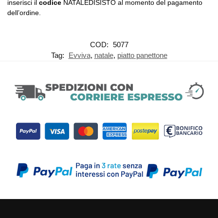
inserisci il
codice
NATALEDISISTO al momento del pagamento
dell’ordine.
COD:
5077
Tag:
Evviva
,
natale
,
piatto panettone