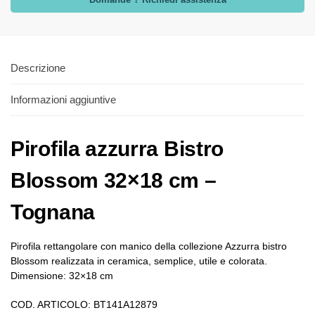
Descrizione
Informazioni aggiuntive
Pirofila azzurra Bistro
Blossom 32×18 cm –
Tognana
Pirofila rettangolare con manico della collezione Azzurra bistro
Blossom realizzata in ceramica, semplice, utile e colorata.
Dimensione: 32×18 cm
COD. ARTICOLO: BT141A12879