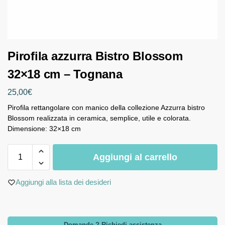
Pirofila azzurra Bistro Blossom
32×18 cm – Tognana
25,00
€
Pirofila rettangolare con manico della collezione Azzurra bistro
Blossom realizzata in ceramica, semplice, utile e colorata.
Dimensione: 32×18 cm
Aggiungi al carrello
Aggiungi alla lista dei desideri
Domande ? Richiedi assistenza