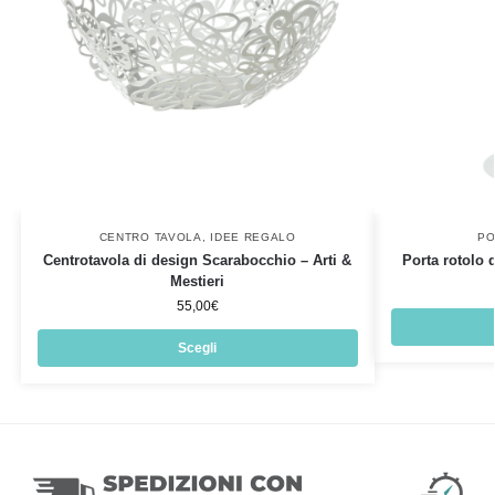
CENTRO TAVOLA
,
IDEE REGALO
PO
Centrotavola di design Scarabocchio – Arti &
Porta rotolo d
Mestieri
55,00
€
Scegli