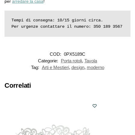
per
arredare la casa
!
Tempi di consegna: 10/15 giorni circa.

Per urgenze contattare il numero: 350 189 3567
COD:
0PX5189C
Categorie:
Porta rotoli
,
Tavola
Tag:
Arti e Mestieri
,
design
,
moderno
Correlati