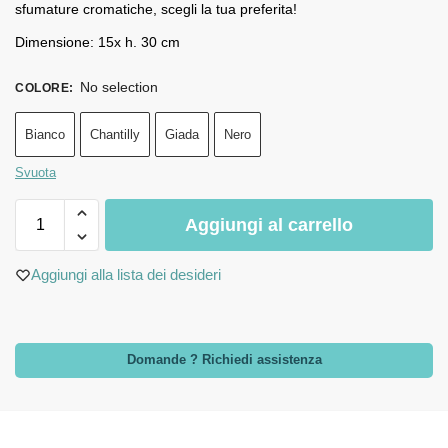
sfumature cromatiche, scegli la tua preferita!
Dimensione: 15x h. 30 cm
No selection
COLORE
:
Bianco
Chantilly
Giada
Nero
Svuota
Aggiungi al carrello
Aggiungi alla lista dei desideri
Domande ? Richiedi assistenza