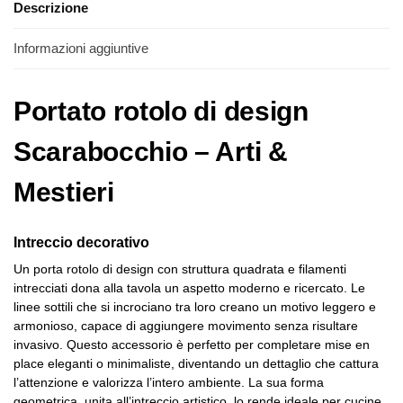
Descrizione
Informazioni aggiuntive
Portato rotolo di design
Scarabocchio – Arti &
Mestieri
Intreccio decorativo
Un porta rotolo di design con struttura quadrata e filamenti
intrecciati dona alla tavola un aspetto moderno e ricercato. Le
linee sottili che si incrociano tra loro creano un motivo leggero e
armonioso, capace di aggiungere movimento senza risultare
invasivo. Questo accessorio è perfetto per completare mise en
place eleganti o minimaliste, diventando un dettaglio che cattura
l’attenzione e valorizza l’intero ambiente. La sua forma
geometrica, unita all’intreccio artistico, lo rende ideale per cucine,