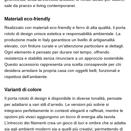
sale da pranzo e living contemporanei.
Materiali eco-friendly
Realizzato con materiali eco-friendly e ferro di alta qualità, il porta
rotolo di design unisce estetica e responsabilità ambientale. La
produzione made in Italy garantisce un livello di artigianalità
elevato, con finiture curate e un’attenzione particolare ai dettagli.
Ogni elemento è pensato per durare nel tempo, offrendo
resistenza e stabilità senza rinunciare a un approccio sostenibile.
Questo accessorio rappresenta una scelta consapevole per chi
desidera arredare la propria casa con oggetti belli, funzionali e
rispettosi dell’ambiente.
Varianti di colore
Il porta rotolo di design è disponibile in diverse tonalità, pensate
per adattarsi a vari stili d’arredo. Le versioni più sobrie si
integrano perfettamente in contesti eleganti e raffinati, mentre le
opzioni più vivaci aggiungono un tocco di energia alla tavola.
L’intreccio dei filamenti crea un gioco di luci e ombre che si adatta
sia agli ambienti moderni sia a quelli più creativi, permettendo di