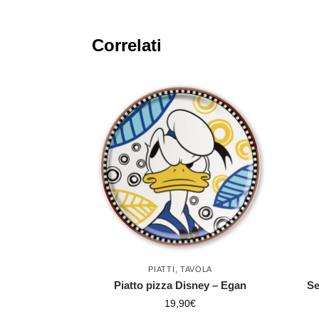
Correlati
PIATTI
,
TAVOLA
Piatto pizza Disney – Egan
Se
19,90
€