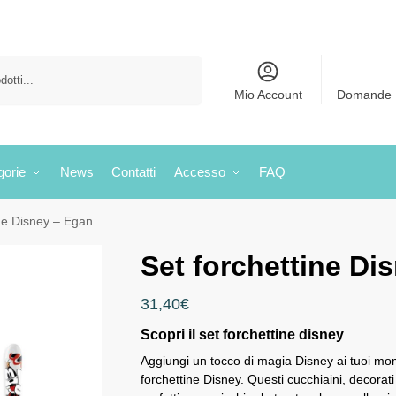
Cerca
Mio Account
Domande 
gorie
News
Contatti
Accesso
FAQ
ine Disney – Egan
Set forchettine Di
31,40
€
Scopri il set forchettine disney
Aggiungi un tocco di magia Disney ai tuoi mome
forchettine Disney. Questi cucchiaini, decorati