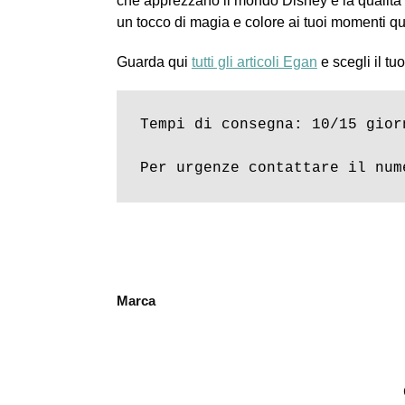
che apprezzano il mondo Disney e la qualità de
un tocco di magia e colore ai tuoi momenti qu
Guarda qui
tutti gli articoli Egan
e scegli il tu
Tempi di consegna: 10/15 giorn
Per urgenze contattare il num
Marca