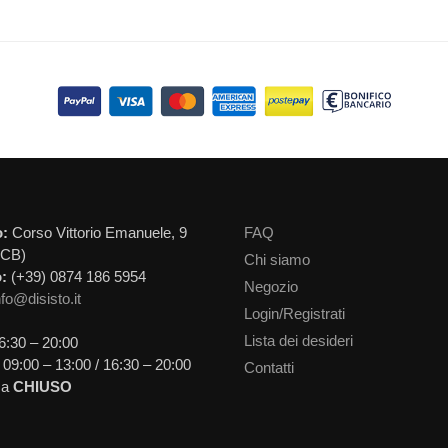
o:
Corso Vittorio Emanuele, 9
FAQ
(CB)
Chi siamo
:
(+39) 0874 186 5954
Negozio
nfo@disisto.it
Login/Registrati
Lista dei desideri
6:30 – 20:00
09:00 – 13:00 / 16:30 – 20:00
Contatti
ca
CHIUSO