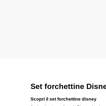
Set forchettine Disn
Scopri il set forchettine disney