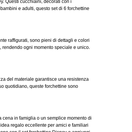
y. Questi cucchiaini, decorati con i
 bambini e adulti, questo set di 6 forchettine
e raffigurati, sono pieni di dettagli e colori
ico, rendendo ogni momento speciale e unico.
ezza del materiale garantisce una resistenza
uso quotidiano, queste forchettine sono
na cena in famiglia o un semplice momento di
dea regalo eccellente per amici e familiari