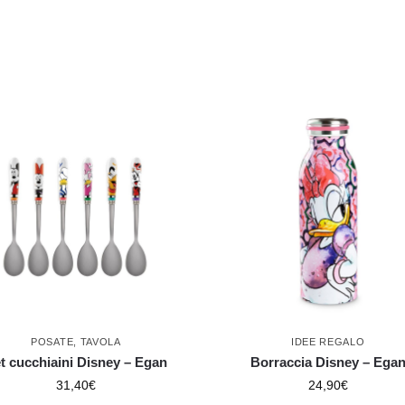
POSATE
,
TAVOLA
IDEE REGALO
t cucchiaini Disney – Egan
Borraccia Disney – Ega
31,40
€
24,90
€