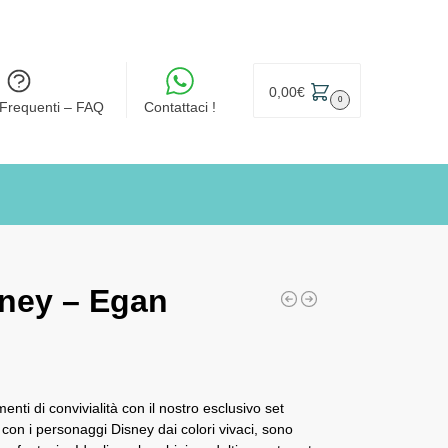
0,00
€
0
Frequenti – FAQ
Contattaci !
sney – Egan
nti di convivialità con il nostro esclusivo set
 con i personaggi Disney dai colori vivaci, sono