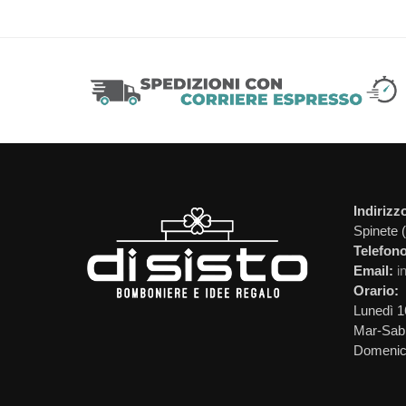
Indirizz
Spinete 
Telefono
Email:
i
Orario:
Lunedì 1
Mar-Sab 
Domeni