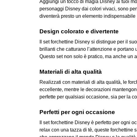
Aggiungi un tocco di magia Disney ai tuoi mome
personaggi Disney dai colori vivaci, sono perfet
diventerà presto un elemento indispensabile p
Design colorato e divertente
Il set forchettine Disney si distingue per il s
brillanti che catturano l’attenzione e portan
Questo set non solo è pratico, ma anche un ac
Materiali di alta qualità
Realizzati con materiali di alta qualità, le f
eccellente, mentre le decorazioni mantengono l
perfette per qualsiasi occasione, sia per la 
Perfetti per ogni occasione
Il set forchettine Disney è perfetto per ogn
relax con una tazza di tè, queste forchettine