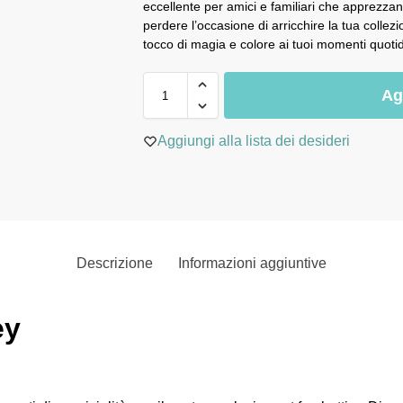
eccellente per amici e familiari che apprezzan
perdere l’occasione di arricchire la tua collez
tocco di magia e colore ai tuoi momenti quotid
Ag
Aggiungi alla lista dei desideri
Descrizione
Informazioni aggiuntive
ey