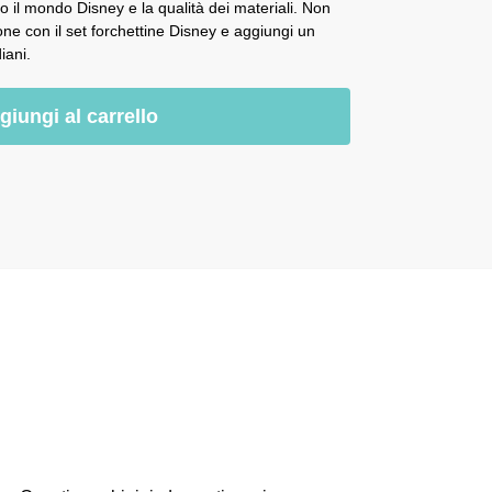
o il mondo Disney e la qualità dei materiali. Non
ione con il set forchettine Disney e aggiungi un
iani.
giungi al carrello