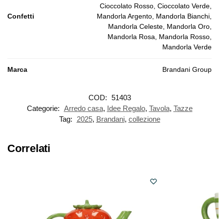
Cioccolato Rosso, Cioccolato Verde,
Confetti
Mandorla Argento, Mandorla Bianchi,
Mandorla Celeste, Mandorla Oro,
Mandorla Rosa, Mandorla Rosso,
Mandorla Verde
Marca
Brandani Group
COD:
51403
Categorie:
Arredo casa
,
Idee Regalo
,
Tavola
,
Tazze
Tag:
2025
,
Brandani
,
collezione
Correlati