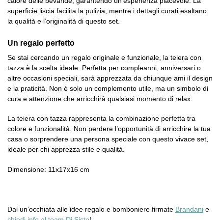
calore delle bevande, garantendo un’esperienza piacevole. La
superficie liscia facilita la pulizia, mentre i dettagli curati esaltano
la qualità e l’originalità di questo set.
Un regalo perfetto
Se stai cercando un regalo originale e funzionale, la teiera con
tazza è la scelta ideale. Perfetta per compleanni, anniversari o
altre occasioni speciali, sarà apprezzata da chiunque ami il design
e la praticità. Non è solo un complemento utile, ma un simbolo di
cura e attenzione che arricchirà qualsiasi momento di relax.
La teiera con tazza rappresenta la combinazione perfetta tra
colore e funzionalità. Non perdere l’opportunità di arricchire la tua
casa o sorprendere una persona speciale con questo vivace set,
ideale per chi apprezza stile e qualità.
Dimensione: 11x17x16 cm
Dai un’occhiata alle idee regalo e bomboniere firmate
Brandani
e
chiedi info al team Di Sisto
!