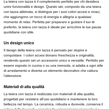
La teiera con tazza è il complemento perfetto per chi desidera
unire funzionalità e design. Questo set, composto da una teiera
con tazza abbinata, si distingue per i suoi colori accesi e vivaci,
che aggiungono un tocco di energia e allegria a qualsiasi
momento di relax. Perfetta per preparare e gustare il tuo tè
preferito, la teiera con tazza è ideale per arricchire le tue pause
quotidiane con stile.
Un design unico
Il design della teiera con tazza è pensato per stupire e
conquistare. I colori accesi donano freschezza e originalità,
rendendo questo set un accessorio unico e versatile. Perfetto per
essere esposto in cucina o su una mensola, si adatta a ogni stile
di arredamento e diventa un elemento decorativo che cattura
l’attenzione.
Materiali di alta qualità
La teiera con tazza è realizzata con materiali di alta qualità,
progettati per resistere all’uso quotidiano e mantenere la loro
bellezza nel tempo. La ceramica, robusta e durevole, conserva il