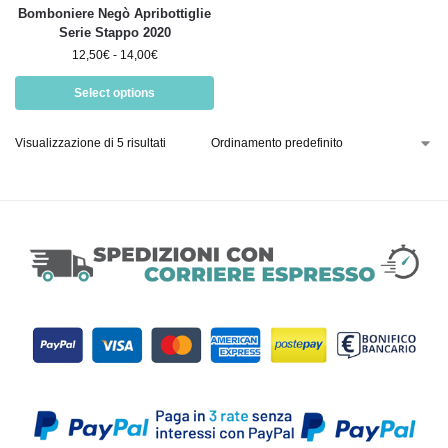
Bomboniere Negò Apribottiglie
Serie Stappo 2020
12,50
€
-
14,00
€
Select options
Visualizzazione di 5 risultati