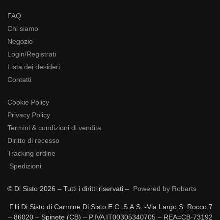
FAQ
Chi siamo
Negozio
Login/Registrati
Lista dei desideri
Contatti
Cookie Policy
Privacy Policy
Termini & condizioni di vendita
Diritto di recesso
Tracking ordine
Spedizioni
© Di Sisto 2026 – Tutti i diritti riservati –
Powered by Robarts
F.lli Di Sisto di Carmine Di Sisto E C. S.A.S. -Via Largo S. Rocco 7
– 86020 – Spinete (CB) – P.IVA IT00305340705 – REA=CB-73192