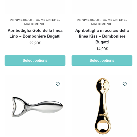
ANNIVERSARI
,
BOMBONIERE
,
ANNIVERSARI
,
BOMBONIERE
,
MATRIMONIO
MATRIMONIO
Apribottiglia Gold della linea
Apribottiglia in acciaio della
Lino – Bomboniere Bugatti
linea Kiss – Bomboniere
Bugatti
29,90
€
14,90
€
Select options
Select options