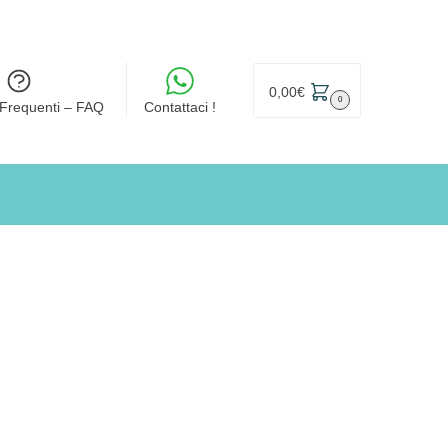
0,00
€
0
Frequenti – FAQ
Contattaci !