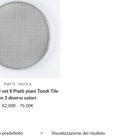
PIATTI
,
TAVOLA
set 6 Piatti piani Tondi Tile
in 3 diversi colori
62,00
€
-
75,00
€
Visualizzazione del risultato