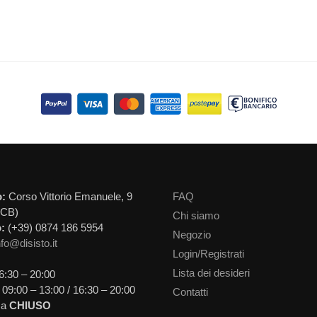
o:
Corso Vittorio Emanuele, 9
FAQ
(CB)
Chi siamo
:
(+39) 0874 186 5954
Negozio
nfo@disisto.it
Login/Registrati
Lista dei desideri
6:30 – 20:00
09:00 – 13:00 / 16:30 – 20:00
Contatti
ca
CHIUSO