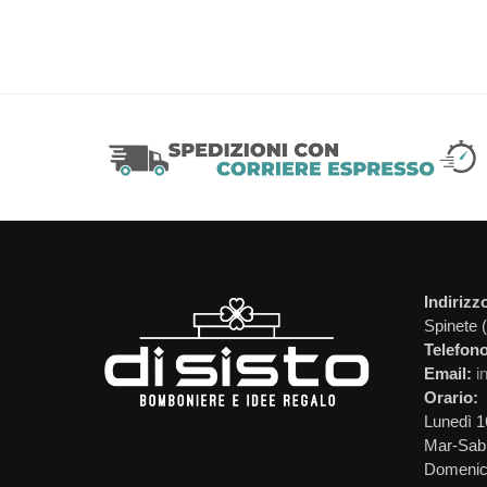
Indirizz
Spinete 
Telefono
Email:
i
Orario:
Lunedì 1
Mar-Sab 
Domeni