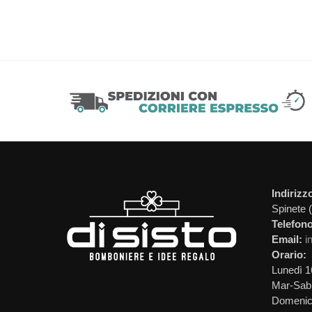
Indirizz
Spinete 
Telefono
Email:
i
Orario:
Lunedì 1
Mar-Sab 
Domeni