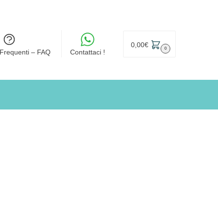
0,00
€
0
Frequenti – FAQ
Contattaci !