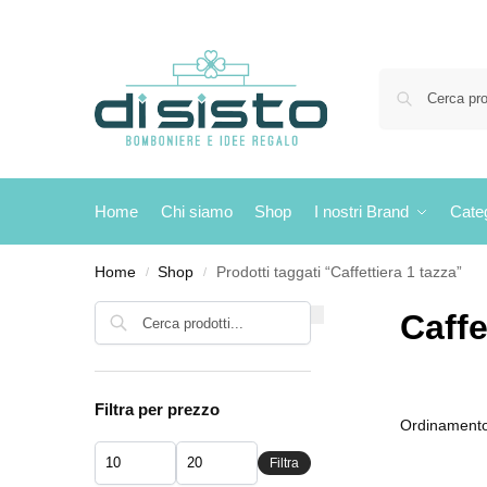
Home
Chi siamo
Shop
I nostri Brand
Cate
Home
Shop
Prodotti taggati “Caffettiera 1 tazza”
/
/
Cerca
Caffe
Filtra per prezzo
Filtra