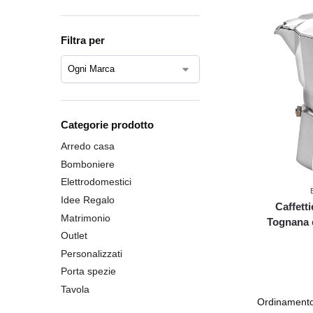
Filtra per
Categorie prodotto
Arredo casa
Bomboniere
Elettrodomestici
Idee Regalo
Caffetti
Matrimonio
Tognana c
Outlet
Personalizzati
Porta spezie
Tavola