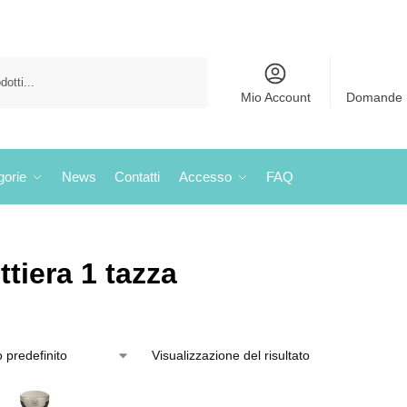
Cerca
Mio Account
Domande 
gorie
News
Contatti
Accesso
FAQ
ttiera 1 tazza
Visualizzazione del risultato