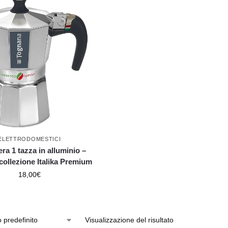
ELETTRODOMESTICI
era 1 tazza in alluminio –
ollezione Italika Premium
18,00
€
Visualizzazione del risultato