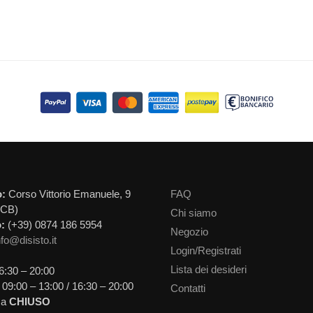
o:
Corso Vittorio Emanuele, 9
FAQ
(CB)
Chi siamo
:
(+39) 0874 186 5954
Negozio
nfo@disisto.it
Login/Registrati
Lista dei desideri
6:30 – 20:00
09:00 – 13:00 / 16:30 – 20:00
Contatti
ca
CHIUSO