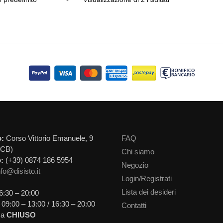
o:
Corso Vittorio Emanuele, 9
FAQ
(CB)
Chi siamo
:
(+39) 0874 186 5954
Negozio
nfo@disisto.it
Login/Registrati
Lista dei desideri
6:30 – 20:00
09:00 – 13:00 / 16:30 – 20:00
Contatti
ca
CHIUSO