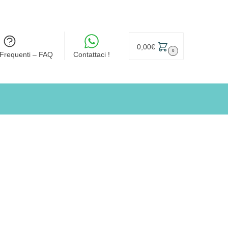
0,00
€
0
Frequenti – FAQ
Contattaci !