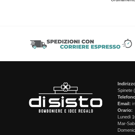
Indirizz
Spinete 
Telefono
Email:
i
Orario:
Lunedì 1
Mar-Sab 
Domeni