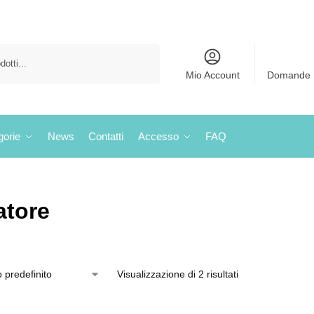
Cerca
Mio Account
Domande 
gorie
News
Contatti
Accesso
FAQ
atore
Visualizzazione di 2 risultati