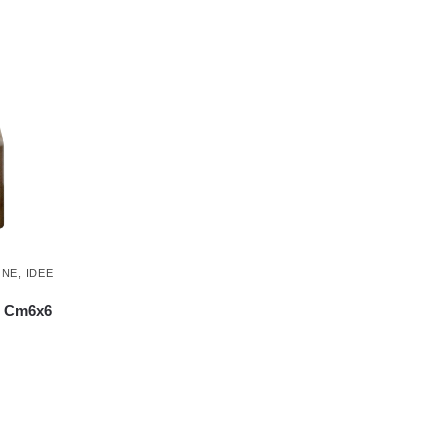
ONE
,
IDEE
o Cm6x6