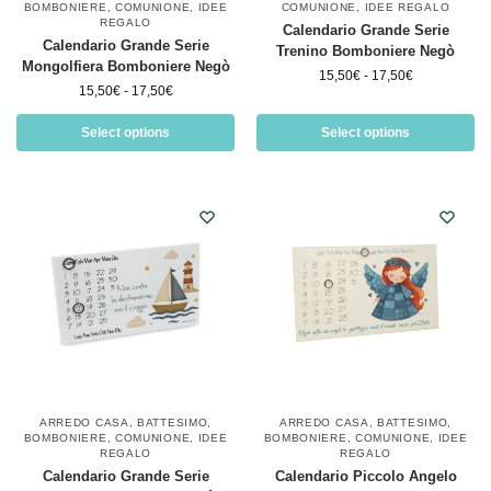
BOMBONIERE
,
COMUNIONE
,
IDEE
COMUNIONE
,
IDEE REGALO
REGALO
Calendario Grande Serie
Calendario Grande Serie
Trenino Bomboniere Negò
Mongolfiera Bomboniere Negò
15,50
€
-
17,50
€
15,50
€
-
17,50
€
Select options
Select options
ARREDO CASA
,
BATTESIMO
,
ARREDO CASA
,
BATTESIMO
,
BOMBONIERE
,
COMUNIONE
,
IDEE
BOMBONIERE
,
COMUNIONE
,
IDEE
REGALO
REGALO
Calendario Grande Serie
Calendario Piccolo Angelo