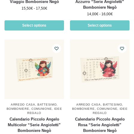
Viaggio Bomboniere Negò
Azzurro “Serie Angioletti”
Bomboniere Negò
15,50
€
-
17,50
€
14,00
€
-
16,00
€
Select options
Select options
ARREDO CASA
,
BATTESIMO
,
ARREDO CASA
,
BATTESIMO
,
BOMBONIERE
,
COMUNIONE
,
IDEE
BOMBONIERE
,
COMUNIONE
,
IDEE
REGALO
REGALO
Calendario Piccolo Angelo
Calendario Piccolo Angelo
Multicolor “Serie Angioletti”
Rosa “Serie Angioletti”
Bomboniere Negò
Bomboniere Negò