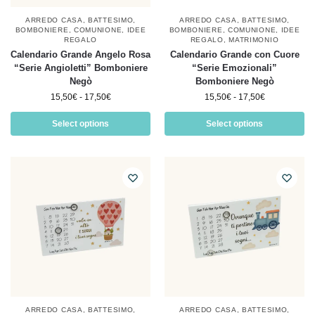
ARREDO CASA
,
BATTESIMO
,
ARREDO CASA
,
BATTESIMO
,
BOMBONIERE
,
COMUNIONE
,
IDEE
BOMBONIERE
,
COMUNIONE
,
IDEE
REGALO
REGALO
,
MATRIMONIO
Calendario Grande Angelo Rosa
Calendario Grande con Cuore
“Serie Angioletti” Bomboniere
“Serie Emozionali”
Negò
Bomboniere Negò
15,50
€
-
17,50
€
15,50
€
-
17,50
€
Select options
Select options
ARREDO CASA
,
BATTESIMO
,
ARREDO CASA
,
BATTESIMO
,