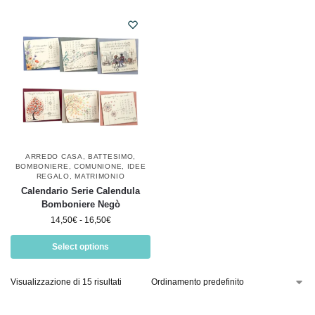
ARREDO CASA
,
BATTESIMO
,
BOMBONIERE
,
COMUNIONE
,
IDEE
REGALO
,
MATRIMONIO
Calendario Serie Calendula
Bomboniere Negò
14,50
€
-
16,50
€
Select options
Visualizzazione di 15 risultati