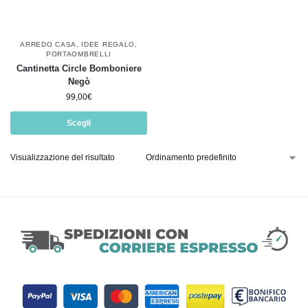
ARREDO CASA
,
IDEE REGALO
,
PORTAOMBRELLI
Cantinetta Circle Bomboniere
Negò
99,00
€
Scegli
Visualizzazione del risultato