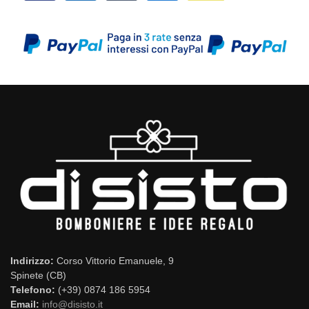
Indirizzo:
Corso Vittorio Emanuele, 9
Spinete (CB)
Telefono:
(+39) 0874 186 5954
Email:
info@disisto.it