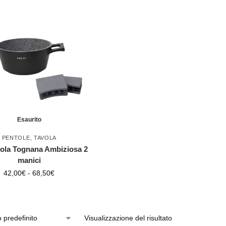
Esaurito
PENTOLE
,
TAVOLA
ola Tognana Ambiziosa 2
manici
42,00
€
-
68,50
€
Visualizzazione del risultato