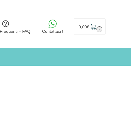
0,00
€
0
Frequenti – FAQ
Contattaci !