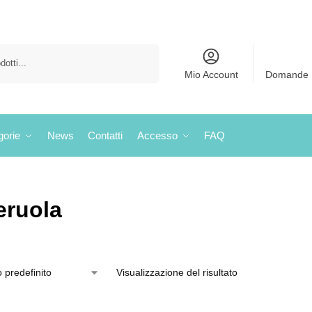
Cerca
Mio Account
Domande 
gorie
News
Contatti
Accesso
FAQ
eruola
Visualizzazione del risultato