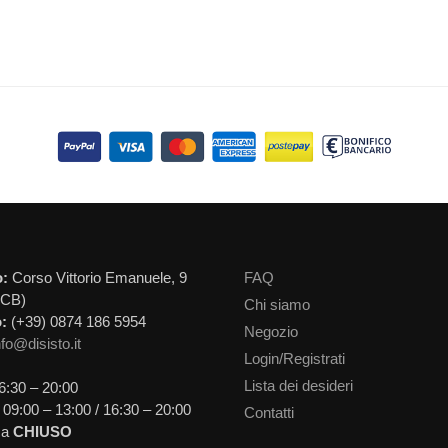
o:
Corso Vittorio Emanuele, 9
FAQ
(CB)
Chi siamo
:
(+39) 0874 186 5954
Negozio
nfo@disisto.it
Login/Registrati
Lista dei desideri
6:30 – 20:00
09:00 – 13:00 / 16:30 – 20:00
Contatti
ca
CHIUSO