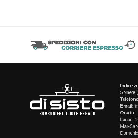
Indirizz
Spinete 
Telefono
Email:
i
Orario:
Lunedì 1
Mar-Sab 
Domeni