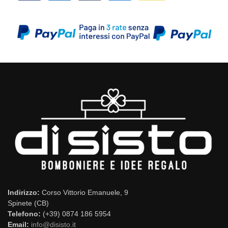
Indirizzo:
Corso Vittorio Emanuele, 9
Spinete (CB)
Telefono:
(+39) 0874 186 5954
Email:
info@disisto.it