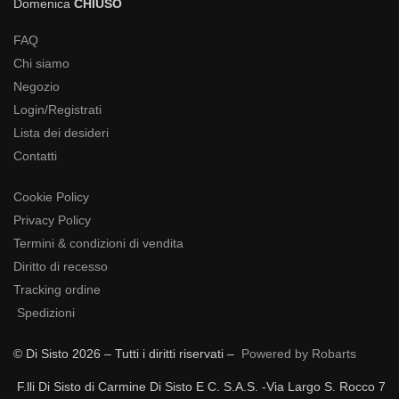
Domenica
CHIUSO
FAQ
Chi siamo
Negozio
Login/Registrati
Lista dei desideri
Contatti
Cookie Policy
Privacy Policy
Termini & condizioni di vendita
Diritto di recesso
Tracking ordine
Spedizioni
© Di Sisto 2026 – Tutti i diritti riservati –
Powered by Robarts
F.lli Di Sisto di Carmine Di Sisto E C. S.A.S. -Via Largo S. Rocco 7