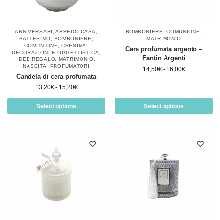
ANNIVERSARI
,
ARREDO CASA
,
BOMBONIERE
,
COMUNIONE
,
BATTESIMO
,
BOMBONIERE
,
MATRIMONIO
COMUNIONE
,
CRESIMA
,
Cera profumata argento –
DECORAZIONI E OGGETTISTICA
,
Fantin Argenti
IDEE REGALO
,
MATRIMONIO
,
NASCITA
,
PROFUMATORI
14,50
€
-
16,00
€
Candela di cera profumata
13,20
€
-
15,20
€
Select options
Select options