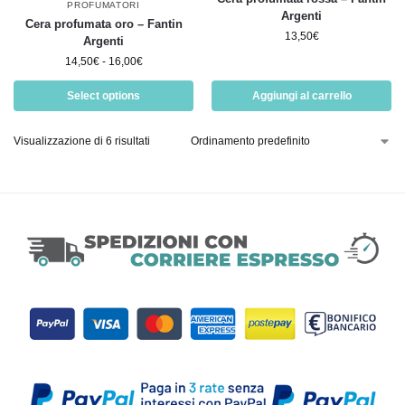
PROFUMATORI
Argenti
Cera profumata oro – Fantin
13,50
€
Argenti
14,50
€
-
16,00
€
Select options
Aggiungi al carrello
Visualizzazione di 6 risultati