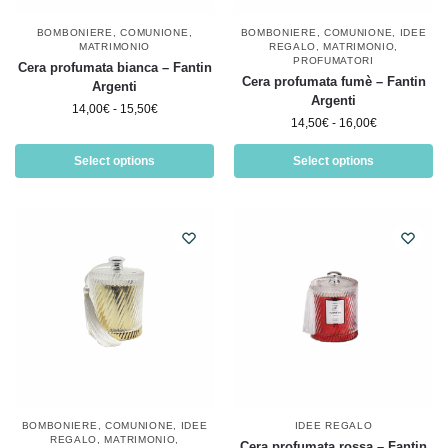
BOMBONIERE
,
COMUNIONE
,
BOMBONIERE
,
COMUNIONE
,
IDEE
MATRIMONIO
REGALO
,
MATRIMONIO
,
PROFUMATORI
Cera profumata bianca – Fantin
Cera profumata fumè – Fantin
Argenti
Argenti
14,00
€
-
15,50
€
14,50
€
-
16,00
€
Select options
Select options
IDEE REGALO
BOMBONIERE
,
COMUNIONE
,
IDEE
REGALO
,
MATRIMONIO
,
Cera profumata rossa – Fantin