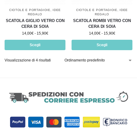
CIOTOLE E PORTAGIOIE
,
IDEE
CIOTOLE E PORTAGIOIE
,
IDEE
REGALO
REGALO
SCATOLA GIGLIO VETRO CON
SCATOLA ROMBI VETRO CON
CERA DI SOIA
CERA DI SOIA
14,00
€
-
15,90
€
14,00
€
-
15,90
€
Scegli
Scegli
Visualizzazione di 4 risultati