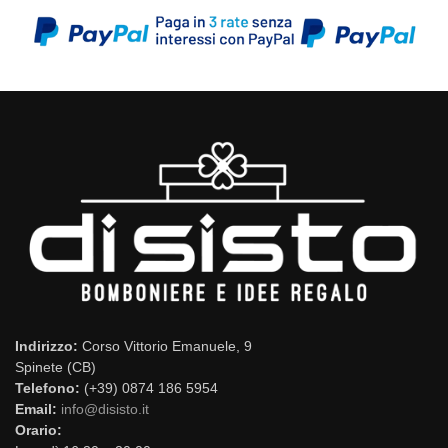
Indirizzo:
Corso Vittorio Emanuele, 9
Spinete (CB)
Telefono:
(+39) 0874 186 5954
Email:
info@disisto.it
Orario: