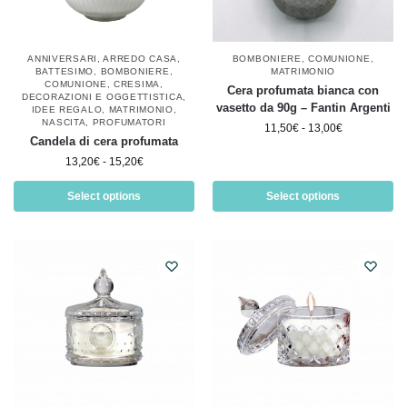
ANNIVERSARI
,
ARREDO CASA
,
BOMBONIERE
,
COMUNIONE
,
BATTESIMO
,
BOMBONIERE
,
MATRIMONIO
COMUNIONE
,
CRESIMA
,
Cera profumata bianca con
DECORAZIONI E OGGETTISTICA
,
vasetto da 90g – Fantin Argenti
IDEE REGALO
,
MATRIMONIO
,
NASCITA
,
PROFUMATORI
11,50
€
-
13,00
€
Candela di cera profumata
13,20
€
-
15,20
€
Select options
Select options