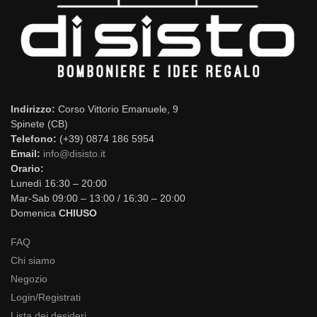
Indirizzo:
Corso Vittorio Emanuele, 9
Spinete (CB)
Telefono:
(+39) 0874 186 5954
Email:
info@disisto.it
Orario:
Lunedì 16:30 – 20:00
Mar-Sab 09:00 – 13:00 / 16:30 – 20:00
Domenica
CHIUSO
FAQ
Chi siamo
Negozio
Login/Registrati
Lista dei desideri