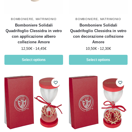
BOMBONIERE
,
MATRIMONIO
BOMBONIERE
,
MATRIMONIO
Bomboniere Solidali
Bomboniere Solidali
Quadrifoglio Clessidra in vetro
Quadrifoglio Clessidra in vetro
con applicazione albero
con decorazione collezione
collezione Amore
Amore
12,50
€
-
14,45
€
10,50
€
-
12,30
€
Select options
Select options