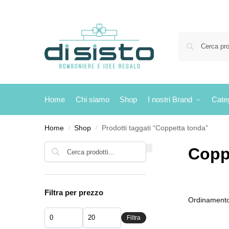
Home
Chi siamo
Shop
I nostri Brand
Cate
Home
Shop
Prodotti taggati “Coppetta tonda”
/
/
Cerca
Copp
Filtra per prezzo
Filtra