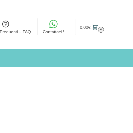
0,00
€
0
Frequenti – FAQ
Contattaci !