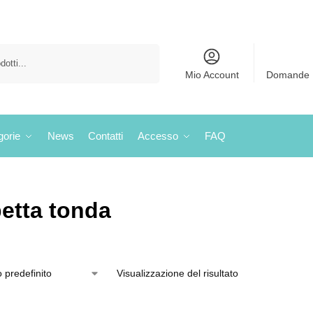
Cerca
Mio Account
Domande 
gorie
News
Contatti
Accesso
FAQ
etta tonda
Visualizzazione del risultato