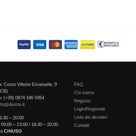
o:
Corso Vittorio Emanuele, 9
FAQ
(CB)
Chi siamo
:
(+39) 0874 186 5954
Negozio
nfo@disisto.it
Login/Registrati
Lista dei desideri
6:30 – 20:00
09:00 – 13:00 / 16:30 – 20:00
Contatti
ca
CHIUSO