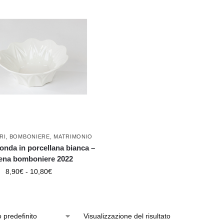
RI
,
BOMBONIERE
,
MATRIMONIO
onda in porcellana bianca –
ena bomboniere 2022
8,90
€
-
10,80
€
Visualizzazione del risultato