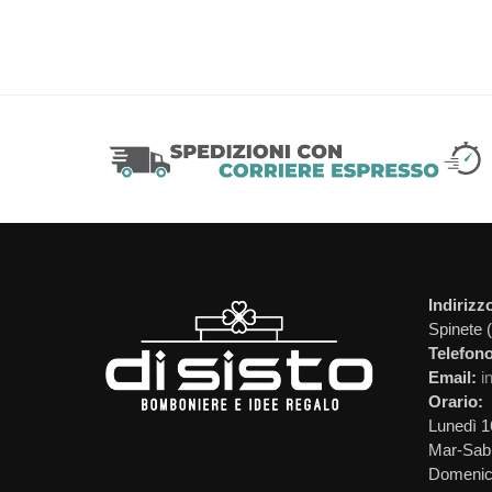
Indirizz
Spinete 
Telefono
Email:
i
Orario:
Lunedì 1
Mar-Sab 
Domeni