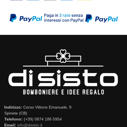
Indirizzo:
Corso Vittorio Emanuele, 9
Spinete (CB)
Telefono:
(+39) 0874 186 5954
Email:
info@disisto.it