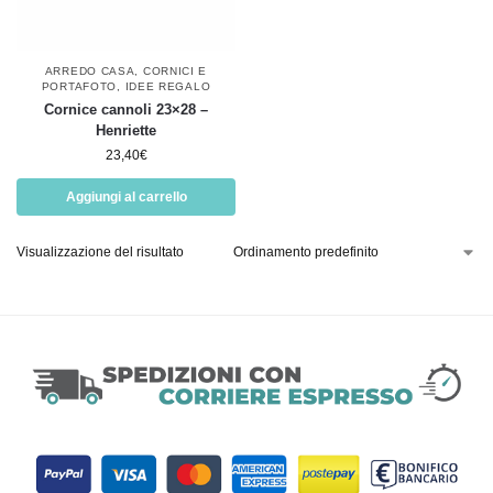
ARREDO CASA
,
CORNICI E
PORTAFOTO
,
IDEE REGALO
Cornice cannoli 23×28 –
Henriette
23,40
€
Aggiungi al carrello
Visualizzazione del risultato