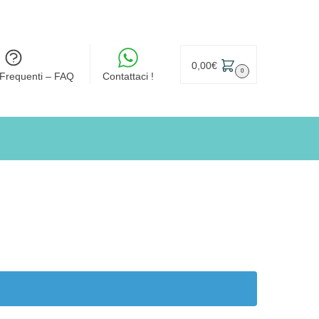
0,00
€
0
Frequenti – FAQ
Contattaci !