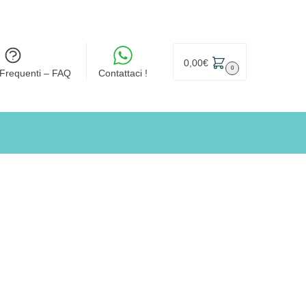
0,00
€
0
Frequenti – FAQ
Contattaci !