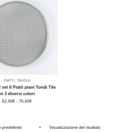
PIATTI
,
TAVOLA
set 6 Piatti piani Tondi Tile
in 3 diversi colori
62,00
€
-
75,00
€
Visualizzazione del risultato