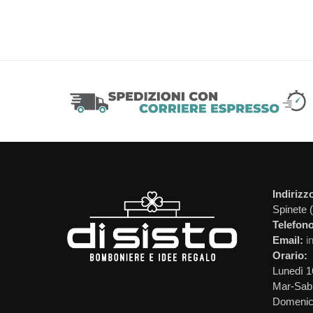
Indirizz
Spinete 
Telefono
Email:
i
Orario:
Lunedì 1
Mar-Sab 
Domeni