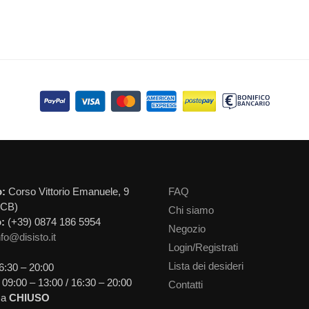
o:
Corso Vittorio Emanuele, 9
FAQ
(CB)
Chi siamo
:
(+39) 0874 186 5954
Negozio
nfo@disisto.it
Login/Registrati
Lista dei desideri
6:30 – 20:00
09:00 – 13:00 / 16:30 – 20:00
Contatti
ca
CHIUSO