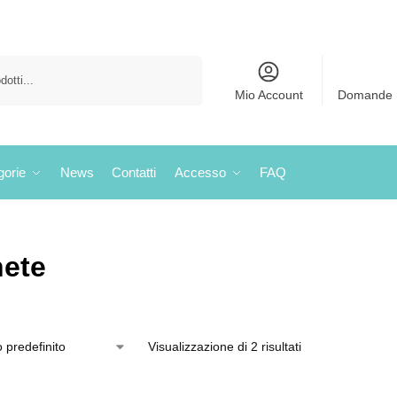
Cerca
Mio Account
Domande 
gorie
News
Contatti
Accesso
FAQ
ete
Visualizzazione di 2 risultati