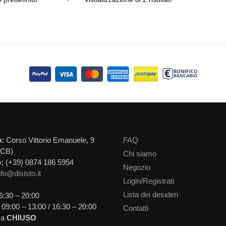
o:
Corso Vittorio Emanuele, 9
FAQ
(CB)
Chi siamo
:
(+39) 0874 186 5954
Negozio
nfo@disisto.it
Login/Registrati
Lista dei desideri
6:30 – 20:00
09:00 – 13:00 / 16:30 – 20:00
Contatti
ca
CHIUSO