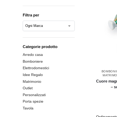
Filtra per
Categorie prodotto
Arredo casa
Bomboniere
Elettrodomestici
BOMBONI
Idee Regalo
MATRIMO
Cuore magn
Matrimonio
– s
Outlet
Personalizzati
Porta spezie
Tavola