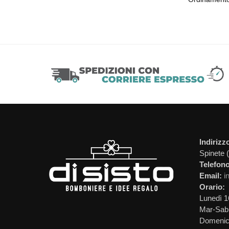
Indirizz
Spinete 
Telefono
Email:
i
Orario:
Lunedì 1
Mar-Sab 
Domeni