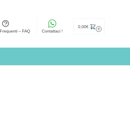
0,00
€
0
Frequenti – FAQ
Contattaci !