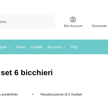
Cerca
Mio Account
Domande 
gorie
News
Contatti
Accesso
FAQ
set 6 bicchieri
Visualizzazione di 2 risultati