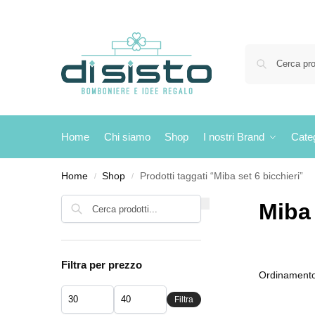
Home
Chi siamo
Shop
I nostri Brand
Cate
Home
Shop
Prodotti taggati “Miba set 6 bicchieri”
/
/
Cerca
Miba 
Filtra per prezzo
Filtra