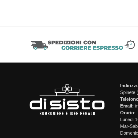
Indirizz
Spinete 
Telefono
Email:
i
Orario:
Lunedì 1
Mar-Sab 
Domeni