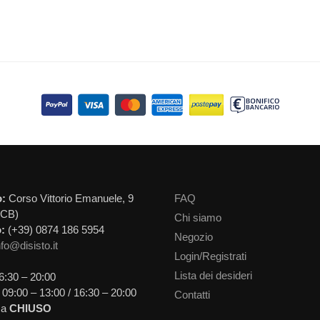
o:
Corso Vittorio Emanuele, 9
FAQ
(CB)
Chi siamo
:
(+39) 0874 186 5954
Negozio
nfo@disisto.it
Login/Registrati
Lista dei desideri
6:30 – 20:00
09:00 – 13:00 / 16:30 – 20:00
Contatti
ca
CHIUSO