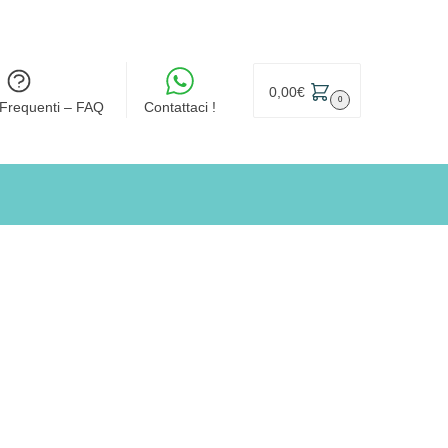
0,00
€
0
Frequenti – FAQ
Contattaci !