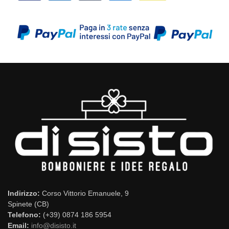
Indirizzo:
Corso Vittorio Emanuele, 9
Spinete (CB)
Telefono:
(+39) 0874 186 5954
Email:
info@disisto.it