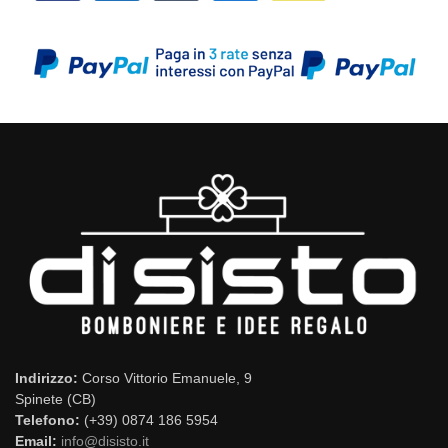
Indirizzo:
Corso Vittorio Emanuele, 9
Spinete (CB)
Telefono:
(+39) 0874 186 5954
Email:
info@disisto.it