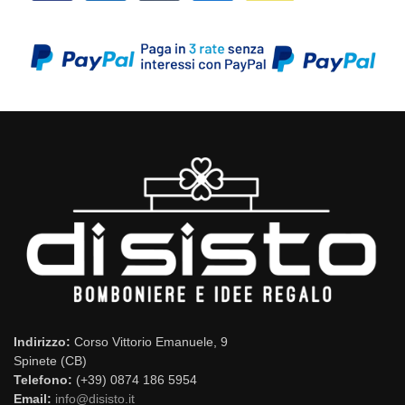
Indirizzo:
Corso Vittorio Emanuele, 9
Spinete (CB)
Telefono:
(+39) 0874 186 5954
Email:
info@disisto.it