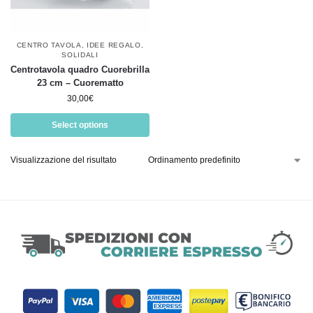
CENTRO TAVOLA
,
IDEE REGALO
,
SOLIDALI
Centrotavola quadro Cuorebrilla
23 cm – Cuorematto
30,00
€
Select options
Visualizzazione del risultato