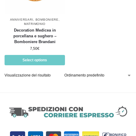
ANNIVERSARI
,
BOMBONIERE
,
MATRIMONIO
Decoration Medicea in
porcellana e sughero –
Bomboniere Brandani
7,50
€
Select options
Visualizzazione del risultato