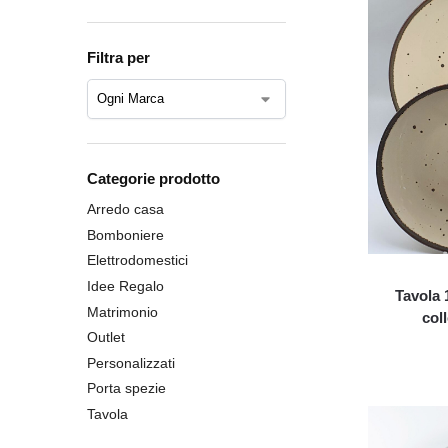
Filtra per
Categorie prodotto
Arredo casa
Bomboniere
Elettrodomestici
Idee Regalo
Tavola 
Matrimonio
col
Outlet
Personalizzati
Porta spezie
Tavola