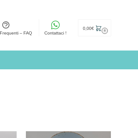
0,00
€
0
Frequenti – FAQ
Contattaci !