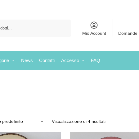
Cerca
Mio Account
Domande 
gorie
News
Contatti
Accesso
FAQ
Visualizzazione di 4 risultati