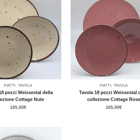
PIATTI
,
TAVOLA
PIATTI
,
TAVOLA
18 pezzi Weissestal della
Tavola 18 pezzi Weissestal d
lezione Cottage Nute
collezione Cottage Ros
165,00
€
165,00
€