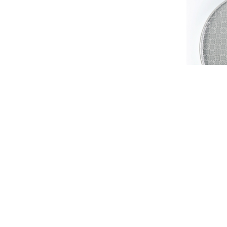
Weissestal 