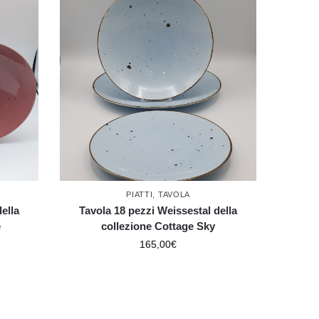
PIATTI
,
TAVOLA
ella
Tavola 18 pezzi Weissestal della
e
collezione Cottage Sky
165,00
€