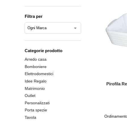
Filtra per
Categorie prodotto
Arredo casa
Bomboniere
Elettrodomestici
Idee Regalo
Pirofila R
Matrimonio
Outlet
Personalizzati
Porta spezie
Tavola