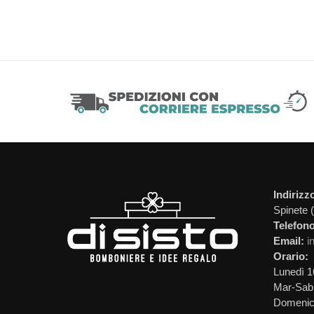
Indirizz
Spinete 
Telefono
Email:
i
Orario:
Lunedì 1
Mar-Sab 
Domeni