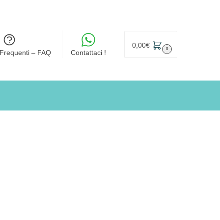
0,00
€
0
Frequenti – FAQ
Contattaci !