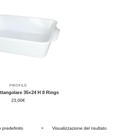
PIROFILE
ettangolare 35×24 H 8 Rings
23,00
€
Visualizzazione del risultato