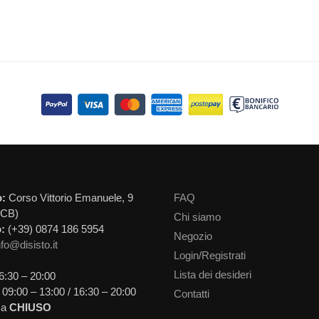
o:
Corso Vittorio Emanuele, 9
FAQ
(CB)
Chi siamo
:
(+39) 0874 186 5954
Negozio
nfo@disisto.it
Login/Registrati
Lista dei desideri
6:30 – 20:00
09:00 – 13:00 / 16:30 – 20:00
Contatti
ca
CHIUSO