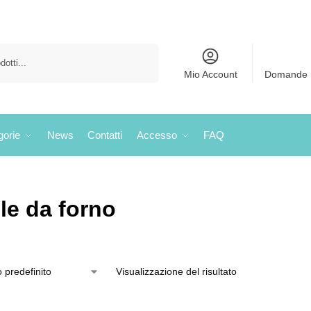
Cerca
Mio Account
Domande 
gorie
News
Contatti
Accesso
FAQ
ile da forno
Visualizzazione del risultato