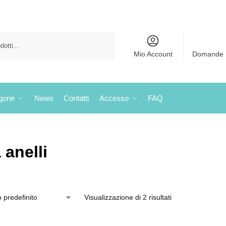
Cerca
Mio Account
Domande 
gorie
News
Contatti
Accesso
FAQ
 anelli
Visualizzazione di 2 risultati