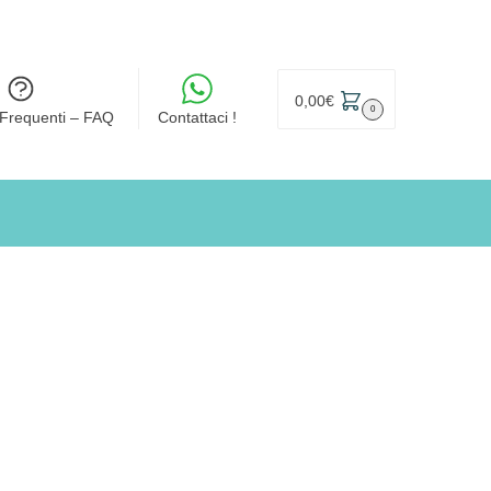
0,00
€
0
Frequenti – FAQ
Contattaci !