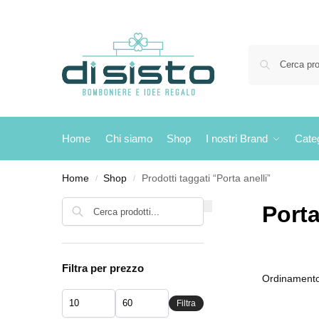
Home
Chi siamo
Shop
I nostri Brand
Cate
Home
Shop
Prodotti taggati “Porta anelli”
/
/
Cerca
Porta
Filtra per prezzo
Filtra