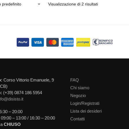
Visualizzazione di 2 risultati
o:
Corso Vittorio Emanuele, 9
FAQ
(CB)
Chi siamo
:
(+39) 0874 186 5954
Negozio
nfo@disisto.it
Login/Registrati
Lista dei desideri
6:30 – 20:00
09:00 – 13:00 / 16:30 – 20:00
Contatti
ca
CHIUSO