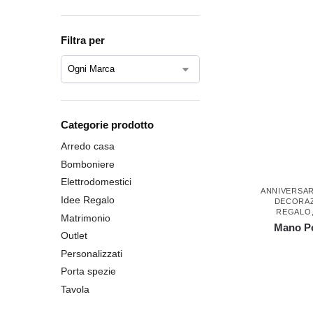
Filtra per
Categorie prodotto
Arredo casa
Bomboniere
Elettrodomestici
ANNIVERSAR
Idee Regalo
DECORAZ
REGALO
Matrimonio
Mano Po
Outlet
Personalizzati
Porta spezie
Tavola