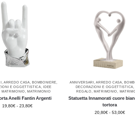
I
,
ARREDO CASA
,
BOMBONIERE
,
ANNIVERSARI
,
ARREDO CASA
,
BOMB
IONI E OGGETTISTICA
,
IDEE
DECORAZIONI E OGGETTISTICA
,
MATRIMONIO
,
MATRIMONIO
REGALO
,
MATRIMONIO
,
MATRIM
rta Anelli Fantin Argenti
Statuetta Innamorati cuore bia
tortora
19,80
€
-
23,80
€
20,80
€
-
53,00
€