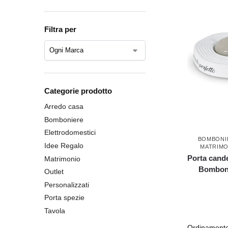
Filtra per
Categorie prodotto
Arredo casa
Bomboniere
Elettrodomestici
BOMBONI
Idee Regalo
MATRIMO
Porta cand
Matrimonio
Bombonie
Outlet
Personalizzati
Porta spezie
Tavola