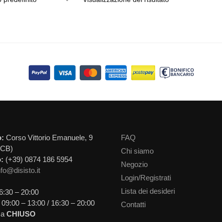
o:
Corso Vittorio Emanuele, 9
FAQ
(CB)
Chi siamo
:
(+39) 0874 186 5954
Negozio
nfo@disisto.it
Login/Registrati
Lista dei desideri
6:30 – 20:00
09:00 – 13:00 / 16:30 – 20:00
Contatti
ca
CHIUSO