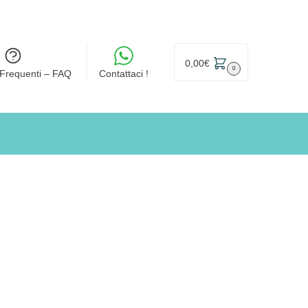
0,00
€
0
Frequenti – FAQ
Contattaci !