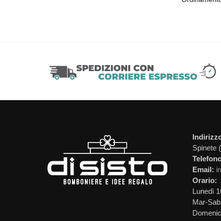
Indirizz
Spinete 
Telefono
Email:
i
Orario:
Lunedì 1
Mar-Sab 
Domeni