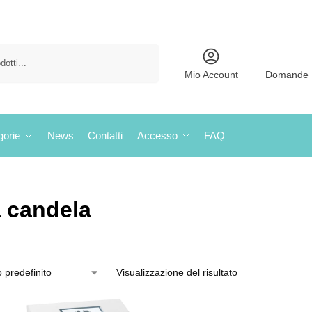
Cerca
Mio Account
Domande 
gorie
News
Contatti
Accesso
FAQ
a candela
Visualizzazione del risultato