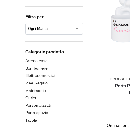
Filtra per
Categorie prodotto
Arredo casa
Bomboniere
Elettrodomestici
BOMBONIE
Idee Regalo
Porta P
Matrimonio
Outlet
Personalizzati
Porta spezie
Tavola