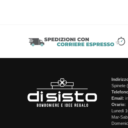
Indirizz
Spinete 
Telefono
Email:
i
Orario:
Lunedì 1
Mar-Sab 
Domeni