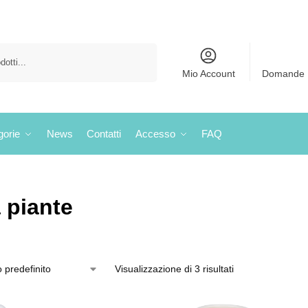
Cerca
Mio Account
Domande 
gorie
News
Contatti
Accesso
FAQ
 piante
Visualizzazione di 3 risultati