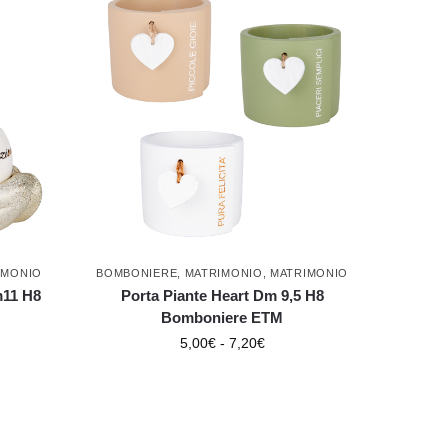
IMONIO
BOMBONIERE
,
MATRIMONIO
,
MATRIMONIO
m11 H8
Porta Piante Heart Dm 9,5 H8
Bomboniere ETM
5,00
€
-
7,20
€