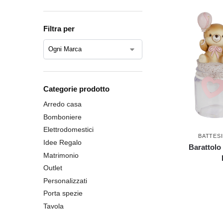
Filtra per
Categorie prodotto
Arredo casa
Bomboniere
Elettrodomestici
BATTES
Idee Regalo
Barattolo
Matrimonio
Outlet
Personalizzati
Porta spezie
Tavola