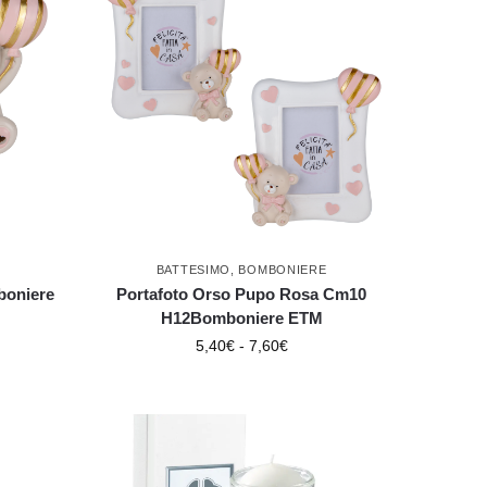
BATTESIMO
,
BOMBONIERE
boniere
Portafoto Orso Pupo Rosa Cm10
H12Bomboniere ETM
5,40
€
-
7,60
€