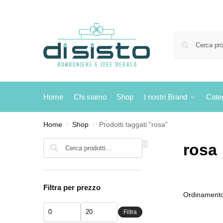
Home
Chi siamo
Shop
I nostri Brand
Cate
Home
Shop
Prodotti taggati “rosa”
/
/
Cerca
rosa
Filtra per prezzo
Filtra