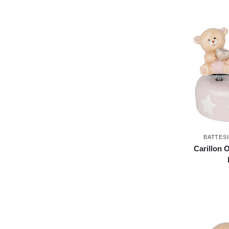
BATTES
Carillon