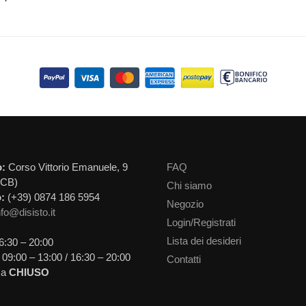
o:
Corso Vittorio Emanuele, 9
FAQ
(CB)
Chi siamo
:
(+39) 0874 186 5954
Negozio
nfo@disisto.it
Login/Registrati
Lista dei desideri
6:30 – 20:00
09:00 – 13:00 / 16:30 – 20:00
Contatti
ca
CHIUSO