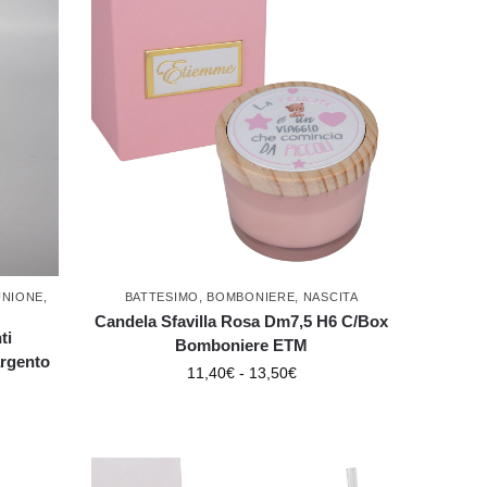
NIONE
,
BATTESIMO
,
BOMBONIERE
,
NASCITA
Candela Sfavilla Rosa Dm7,5 H6 C/Box
ti
Bomboniere ETM
argento
11,40
€
-
13,50
€