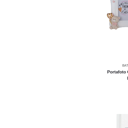
BA
Portafoto