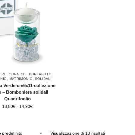
ERE
,
CORNICI E PORTAFOTO
,
NIO
,
MATRIMONIO
,
SOLIDALI
a Verde-cm6x11-collezione
o – Bomboniere solidali
Quadrifoglio
13,80
€
-
14,90
€
Visualizzazione di 13 risultati