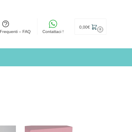
0,00
€
0
Frequenti – FAQ
Contattaci !