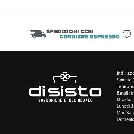
Indirizz
Spinete 
Telefono
Email:
i
Orario:
Lunedì 1
Mar-Sab 
Domeni