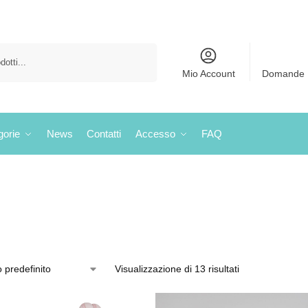
Cerca
Mio Account
Domande 
gorie
News
Contatti
Accesso
FAQ
Visualizzazione di 13 risultati