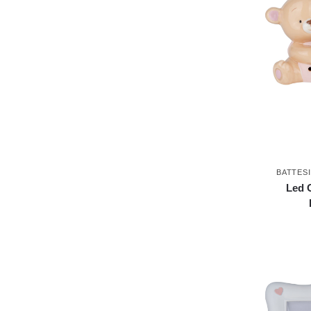
BATTES
Led 