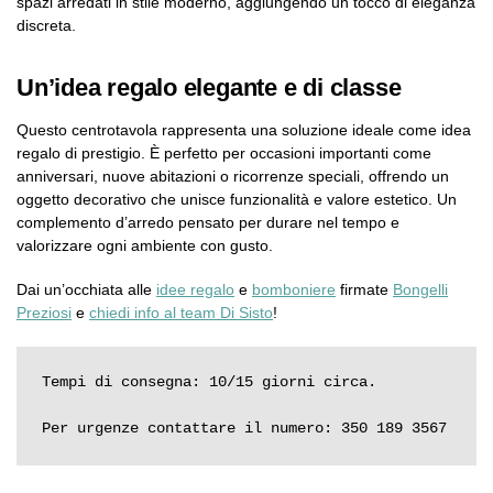
spazi arredati in stile moderno, aggiungendo un tocco di eleganza
discreta.
Un’idea regalo elegante e di classe
Questo centrotavola rappresenta una soluzione ideale come idea
regalo di prestigio. È perfetto per occasioni importanti come
anniversari, nuove abitazioni o ricorrenze speciali, offrendo un
oggetto decorativo che unisce funzionalità e valore estetico. Un
complemento d’arredo pensato per durare nel tempo e
valorizzare ogni ambiente con gusto.
Dai un’occhiata alle
idee regalo
e
bomboniere
firmate
Bongelli
Preziosi
e
chiedi info al team Di Sisto
!
Tempi di consegna: 10/15 giorni circa.

Per urgenze contattare il numero: 350 189 3567