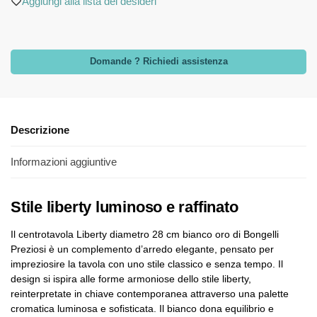
Aggiungi alla lista dei desideri
Domande ? Richiedi assistenza
Descrizione
Informazioni aggiuntive
Stile liberty luminoso e raffinato
Il centrotavola Liberty diametro 28 cm bianco oro di Bongelli
Preziosi è un complemento d’arredo elegante, pensato per
impreziosire la tavola con uno stile classico e senza tempo. Il
design si ispira alle forme armoniose dello stile liberty,
reinterpretate in chiave contemporanea attraverso una palette
cromatica luminosa e sofisticata. Il bianco dona equilibrio e