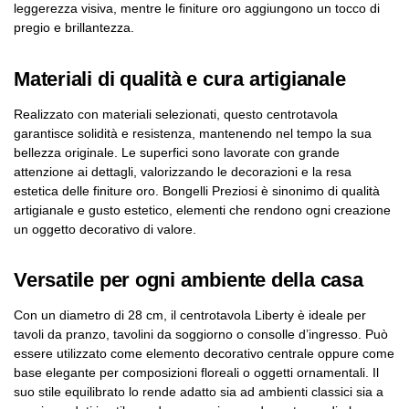
leggerezza visiva, mentre le finiture oro aggiungono un tocco di
pregio e brillantezza.
Materiali di qualità e cura artigianale
Realizzato con materiali selezionati, questo centrotavola
garantisce solidità e resistenza, mantenendo nel tempo la sua
bellezza originale. Le superfici sono lavorate con grande
attenzione ai dettagli, valorizzando le decorazioni e la resa
estetica delle finiture oro. Bongelli Preziosi è sinonimo di qualità
artigianale e gusto estetico, elementi che rendono ogni creazione
un oggetto decorativo di valore.
Versatile per ogni ambiente della casa
Con un diametro di 28 cm, il centrotavola Liberty è ideale per
tavoli da pranzo, tavolini da soggiorno o consolle d’ingresso. Può
essere utilizzato come elemento decorativo centrale oppure come
base elegante per composizioni floreali o oggetti ornamentali. Il
suo stile equilibrato lo rende adatto sia ad ambienti classici sia a