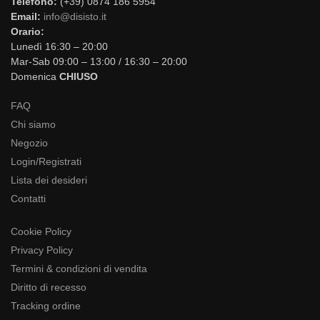
Telefono:
(+39) 0874 186 5954
Email:
info@disisto.it
Orario:
Lunedì 16:30 – 20:00
Mar-Sab 09:00 – 13:00 / 16:30 – 20:00
Domenica
CHIUSO
FAQ
Chi siamo
Negozio
Login/Registrati
Lista dei desideri
Contatti
Cookie Policy
Privacy Policy
Termini & condizioni di vendita
Diritto di recesso
Tracking ordine