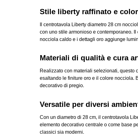
Stile liberty raffinato e color
Il centrotavola Liberty diametro 28 cm noccio
con uno stile armonioso e contemporaneo. Il d
nocciola caldo e i dettagli oro aggiunge lumin
Materiali di qualità e cura a
Realizzato con materiali selezionati, questo ce
esaltando le finiture oro e il colore nocciola
decorativo di pregio.
Versatile per diversi ambien
Con un diametro di 28 cm, il centrotavola Lib
elemento decorativo centrale o come base per c
classici sia moderni.