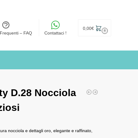
0,00
€
0
Frequenti – FAQ
Contattaci !
ty D.28 Nocciola
ziosi
tura nocciola e dettagli oro, elegante e raffinato,