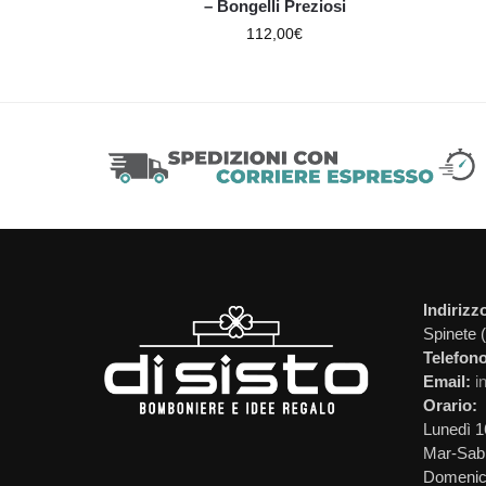
– Bongelli Preziosi
112,00
€
Indirizz
Spinete 
Telefono
Email:
i
Orario:
Lunedì 1
Mar-Sab 
Domeni