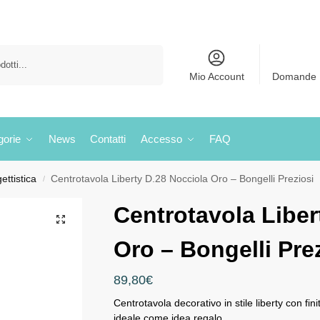
Cerca
Mio Account
Domande 
gorie
News
Contatti
Accesso
FAQ
ettistica
Centrotavola Liberty D.28 Nocciola Oro – Bongelli Preziosi
/
Centrotavola Liber
Oro – Bongelli Pre
89,80
€
Centrotavola decorativo in stile liberty con fini
ideale come idea regalo.