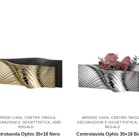
RREDO CASA
,
CENTRO TAVOLA
,
ARREDO CASA
,
CENTRO TAVO
ORAZIONI E OGGETTISTICA
,
IDEE
DECORAZIONI E OGGETTISTICA
REGALO
REGALO
trotavola Ophis 35×18 Nero
Centrotavola Ophis 35×18 B