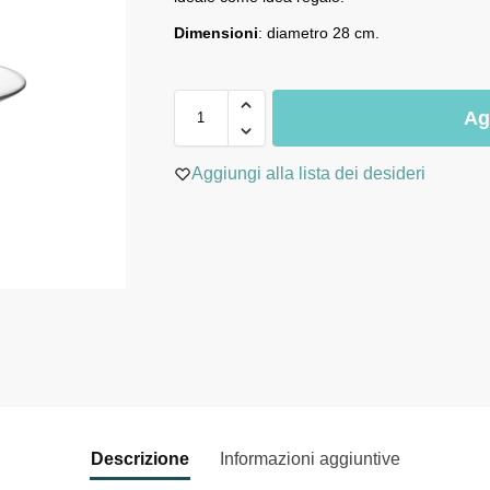
Dimensioni
: diametro 28 cm.
Ag
Aggiungi alla lista dei desideri
Descrizione
Informazioni aggiuntive