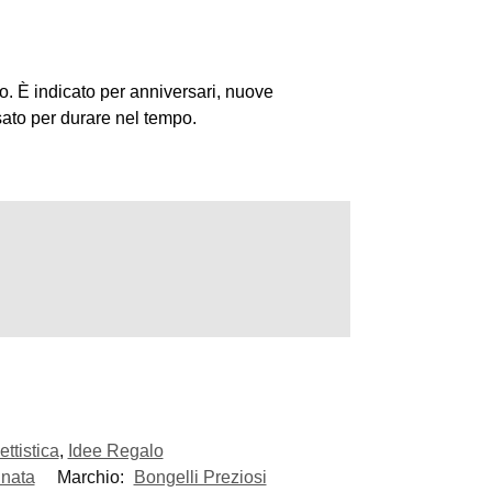
lo. È indicato per anniversari, nuove
sato per durare nel tempo.
ttistica
,
Idee Regalo
inata
Marchio:
Bongelli Preziosi