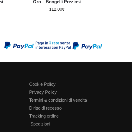
si
Oro – Bongelli Preziosi
112,00
€
Cookie Policy
Privacy Policy
Termini & condizioni di vendita
Diritto di recesso
Tracking ordine
Spedizioni