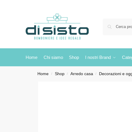
Home
Chi siamo
Shop
I nostri Brand
Cate
Home
Shop
Arredo casa
Decorazioni e ogg
/
/
/