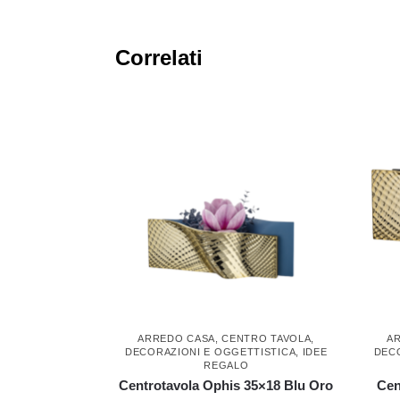
Correlati
ARREDO CASA
,
CENTRO TAVOLA
,
A
DECORAZIONI E OGGETTISTICA
,
IDEE
DEC
REGALO
Centrotavola Ophis 35×18 Blu Oro
Cen