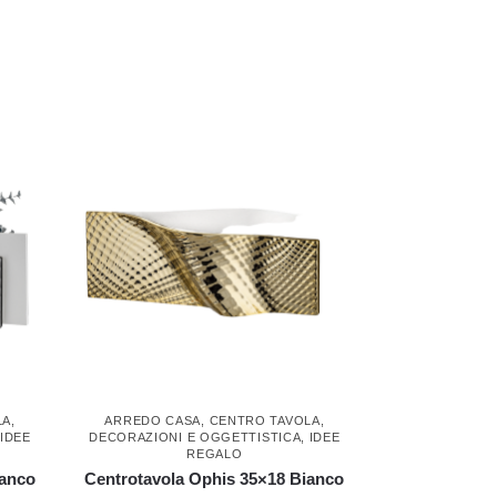
LA
,
ARREDO CASA
,
CENTRO TAVOLA
,
,
IDEE
DECORAZIONI E OGGETTISTICA
,
IDEE
REGALO
ianco
Centrotavola Ophis 35×18 Bianco