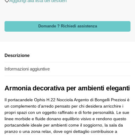
Aggiungi alla lista dei desideri
Domande ? Richiedi assistenza
Descrizione
Informazioni aggiuntive
Armonia decorativa per ambienti eleganti
Il portacandele Ophis H.22 Nocciola Argento di Bongelli Preziosi è
un complemento d’arredo pensato per chi desidera arricchire i
propri spazi con un oggetto raffinato e di forte personalità. Le sue
linee morbide e fluide donano equilibrio visivo e rendono questo
portacandele ideale per ambienti come il soggiorno, la sala da
pranzo o una zona relax, dove ogni dettaglio contribuisce a