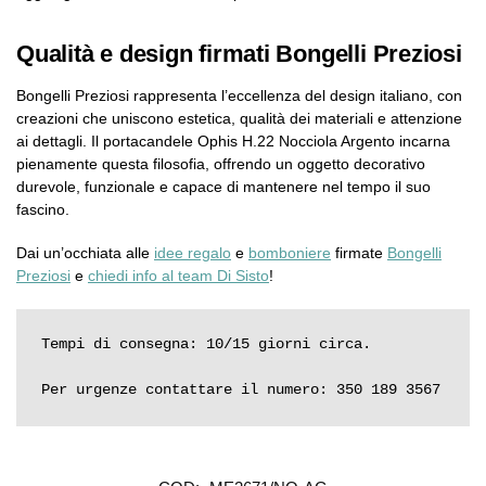
Qualità e design firmati Bongelli Preziosi
Bongelli Preziosi rappresenta l’eccellenza del design italiano, con
creazioni che uniscono estetica, qualità dei materiali e attenzione
ai dettagli. Il portacandele Ophis H.22 Nocciola Argento incarna
pienamente questa filosofia, offrendo un oggetto decorativo
durevole, funzionale e capace di mantenere nel tempo il suo
fascino.
Dai un’occhiata alle
idee regalo
e
bomboniere
firmate
Bongelli
Preziosi
e
chiedi info al team Di Sisto
!
Tempi di consegna: 10/15 giorni circa.

Per urgenze contattare il numero: 350 189 3567