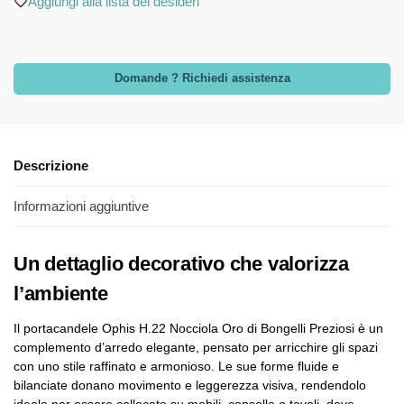
Aggiungi alla lista dei desideri
Domande ? Richiedi assistenza
Descrizione
Informazioni aggiuntive
Un dettaglio decorativo che valorizza
l’ambiente
Il portacandele Ophis H.22 Nocciola Oro di Bongelli Preziosi è un
complemento d’arredo elegante, pensato per arricchire gli spazi
con uno stile raffinato e armonioso. Le sue forme fluide e
bilanciate donano movimento e leggerezza visiva, rendendolo