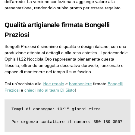
dell’arredo. La versione confezionata aggiunge valore alla
presentazione, rendendolo subito pronto per essere regalato.
Qualità artigianale firmata Bongelli
Preziosi
Bongelli Preziosi è sinonimo di qualità e design italiano, con una
produzione attenta ai dettagli e alla resa estetica. Il portacandele
Ophis H.22 Nocciola Oro rappresenta pienamente questa
filosofia, offrendo un oggetto decorativo durevole, funzionale e
capace di mantenere nel tempo il suo fascino.
Dai un’occhiata alle
idee regalo
e
bomboniere
firmate
Bongelli
Preziosi
e
chiedi info al team Di Sisto
!
Tempi di consegna: 10/15 giorni circa.

Per urgenze contattare il numero: 350 189 3567