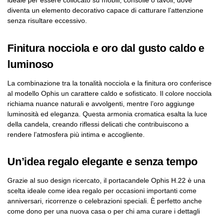
ideale per essere collocato su mobili, consolle o tavoli, dove
diventa un elemento decorativo capace di catturare l’attenzione
senza risultare eccessivo.
Finitura nocciola e oro dal gusto caldo e
luminoso
La combinazione tra la tonalità nocciola e la finitura oro conferisce
al modello Ophis un carattere caldo e sofisticato. Il colore nocciola
richiama nuance naturali e avvolgenti, mentre l’oro aggiunge
luminosità ed eleganza. Questa armonia cromatica esalta la luce
della candela, creando riflessi delicati che contribuiscono a
rendere l’atmosfera più intima e accogliente.
Un’idea regalo elegante e senza tempo
Grazie al suo design ricercato, il portacandele Ophis H.22 è una
scelta ideale come idea regalo per occasioni importanti come
anniversari, ricorrenze o celebrazioni speciali. È perfetto anche
come dono per una nuova casa o per chi ama curare i dettagli