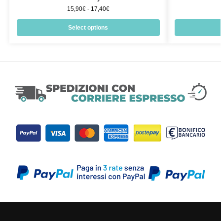
15,90
€
-
17,40
€
Select options