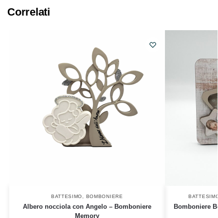
Correlati
BATTESIMO
,
BOMBONIERE
BATTESIM
Albero nocciola con Angelo – Bomboniere
Bomboniere Bon
Memory