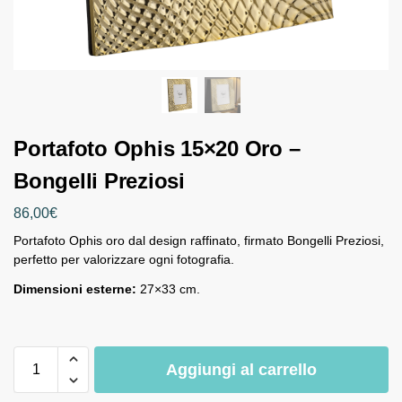
Portafoto Ophis 15×20 Oro –
Bongelli Preziosi
86,00
€
Portafoto Ophis oro dal design raffinato, firmato Bongelli Preziosi,
perfetto per valorizzare ogni fotografia.
Dimensioni esterne:
27×33 cm.
Aggiungi al carrello